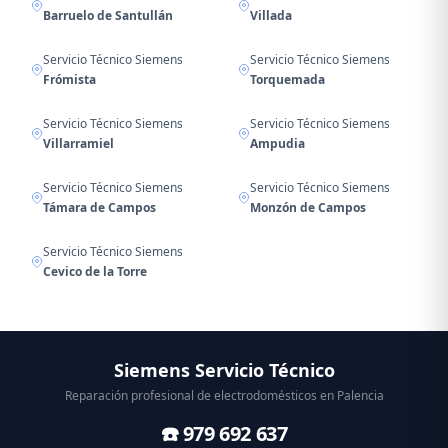
Barruelo de Santullán
Villada
Servicio Técnico Siemens
Servicio Técnico Siemens
Frómista
Torquemada
Servicio Técnico Siemens
Servicio Técnico Siemens
Villarramiel
Ampudia
Servicio Técnico Siemens
Servicio Técnico Siemens
Támara de Campos
Monzón de Campos
Servicio Técnico Siemens
Cevico de la Torre
Siemens Servicio Técnico
Reparación profesional de electrodomésticos en Palencia
☎️ 979 692 637