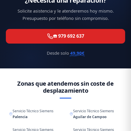
Solicite asistencia y le atenderemos hoy mismo.
Presupuesto por teléfono sin compromiso.
☎️ 979 692 637
Desde solo
49,90€
Zonas que atendemos sin coste de
desplazamiento
Servicio Técnico Siemens
Servicio Técnico Siemens
Palencia
Aguilar de Campoo
Servicio Técnico Siemens
Servicio Técnico Siemens