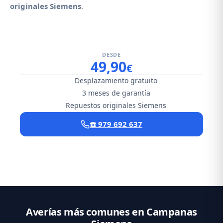
originales Siemens
.
DESDE
49,90
€
Desplazamiento gratuito
3 meses de garantía
Repuestos originales Siemens
☎️ 979 692 637
Averías más comunes en Campanas