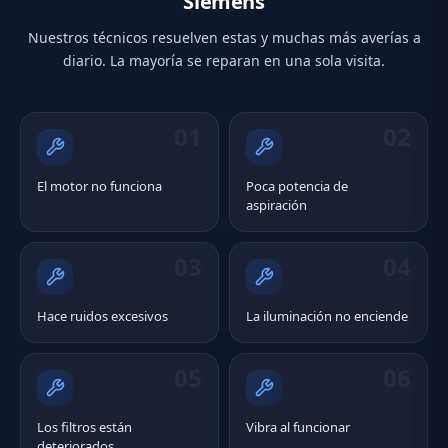
Siemens
Nuestros técnicos resuelven estas y muchas más averías a
diario. La mayoría se reparan en una sola visita.
01
02
El motor no funciona
Poca potencia de
aspiración
03
04
Hace ruidos excesivos
La iluminación no enciende
05
06
Los filtros están
Vibra al funcionar
deteriorados