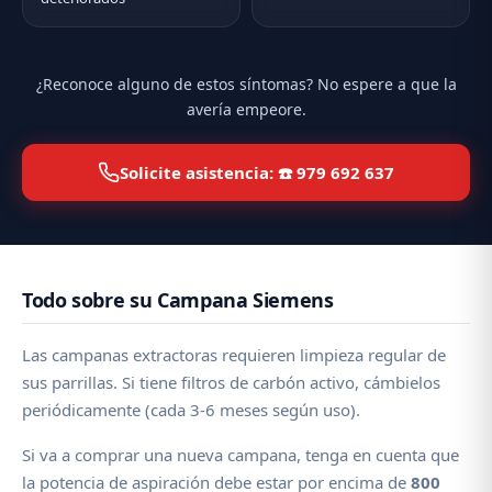
¿Reconoce alguno de estos síntomas? No espere a que la
avería empeore.
Solicite asistencia: ☎️ 979 692 637
Todo sobre su Campana Siemens
Las campanas extractoras requieren limpieza regular de
sus parrillas. Si tiene filtros de carbón activo, cámbielos
periódicamente (cada 3-6 meses según uso).
Si va a comprar una nueva campana, tenga en cuenta que
la potencia de aspiración debe estar por encima de
800