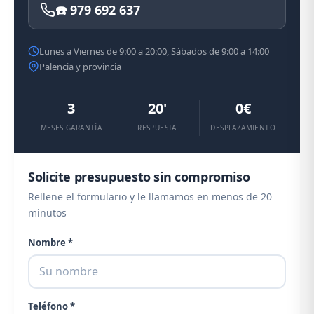
☎️ 979 692 637
Lunes a Viernes de 9:00 a 20:00, Sábados de 9:00 a 14:00
Palencia y provincia
3
20'
0€
MESES GARANTÍA
RESPUESTA
DESPLAZAMIENTO
Solicite presupuesto sin compromiso
Rellene el formulario y le llamamos en menos de 20
minutos
Nombre *
Teléfono *