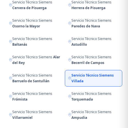
Servicio Técnico Siemens
Servicio Técnico Siemens
Cervera de Pisuerga
Herrera de Pisuerga
Servicio Técnico Siemens
Servicio Técnico Siemens
Osorno la Mayor
Paredes de Nava
Servicio Técnico Siemens
Servicio Técnico Siemens
Baltanás
Astudillo
Servicio Técnico Siemens
Alar
Servicio Técnico Siemens
del Rey
Becerril de Campos
Servicio Técnico Siemens
Servicio Técnico Siemens
Barruelo de Santullán
Villada
Servicio Técnico Siemens
Servicio Técnico Siemens
Frómista
Torquemada
Servicio Técnico Siemens
Servicio Técnico Siemens
Villarramiel
Ampudia