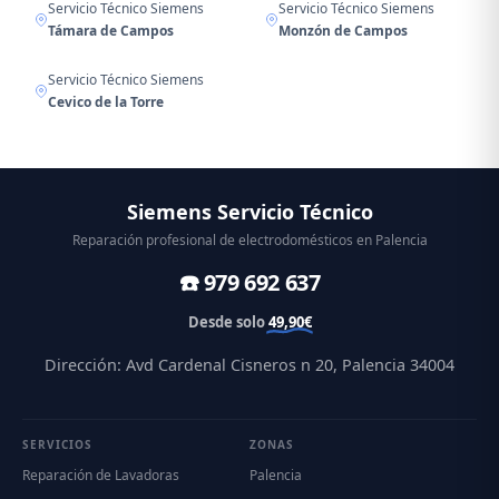
Servicio Técnico Siemens
Servicio Técnico Siemens
Támara de Campos
Monzón de Campos
Servicio Técnico Siemens
Cevico de la Torre
Siemens Servicio Técnico
Reparación profesional de electrodomésticos en Palencia
☎️ 979 692 637
Desde solo
49,90€
Dirección: Avd Cardenal Cisneros n 20, Palencia 34004
SERVICIOS
ZONAS
Reparación de Lavadoras
Palencia