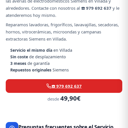
las averías de electrodomésticos Siemens en Villada y
alrededores. Contacte con nosotros al
☎️ 979 692 637
y le
atenderemos hoy mismo.
Reparamos lavadoras, frigoríficos, lavavajillas, secadoras,
hornos, vitrocerámicas, microondas y campanas
extractoras Siemens en Villada.
Servicio el mismo día
en Villada
Sin coste
de desplazamiento
3 meses
de garantía
Repuestos originales
Siemens
☎️ 979 692 637
49,90€
desde
Preguntas frecuentes sobre el Servicio