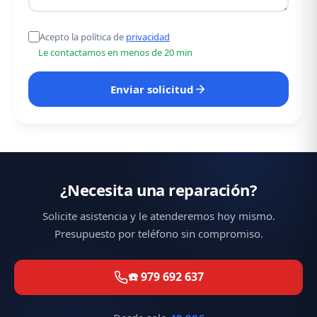
Acepto la política de
privacidad
Le contactamos en menos de 20 min
Enviar solicitud
¿Necesita una reparación?
Solicite asistencia y le atenderemos hoy mismo.
Presupuesto por teléfono sin compromiso.
☎️ 979 692 637