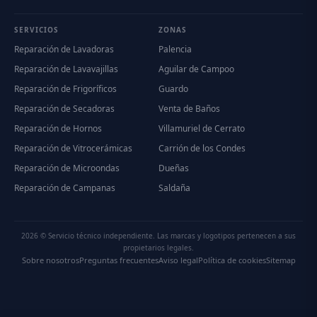
SERVICIOS
ZONAS
Reparación de Lavadoras
Palencia
Reparación de Lavavajillas
Aguilar de Campoo
Reparación de Frigoríficos
Guardo
Reparación de Secadoras
Venta de Baños
Reparación de Hornos
Villamuriel de Cerrato
Reparación de Vitrocerámicas
Carrión de los Condes
Reparación de Microondas
Dueñas
Reparación de Campanas
Saldaña
2026 © Servicio técnico independiente. Las marcas y logotipos pertenecen a sus
propietarios legales.
Sobre nosotros
Preguntas frecuentes
Aviso legal
Política de cookies
Sitemap