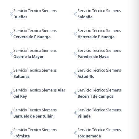
Servicio Técnico Siemens
Servicio Técnico Siemens
Dueñas
Saldaña
Servicio Técnico Siemens
Servicio Técnico Siemens
Cervera de Pisuerga
Herrera de Pisuerga
Servicio Técnico Siemens
Servicio Técnico Siemens
Osorno la Mayor
Paredes de Nava
Servicio Técnico Siemens
Servicio Técnico Siemens
Baltanás
Astudillo
Servicio Técnico Siemens
Alar
Servicio Técnico Siemens
del Rey
Becerril de Campos
Servicio Técnico Siemens
Servicio Técnico Siemens
Barruelo de Santullán
Villada
Servicio Técnico Siemens
Servicio Técnico Siemens
Frómista
Torquemada