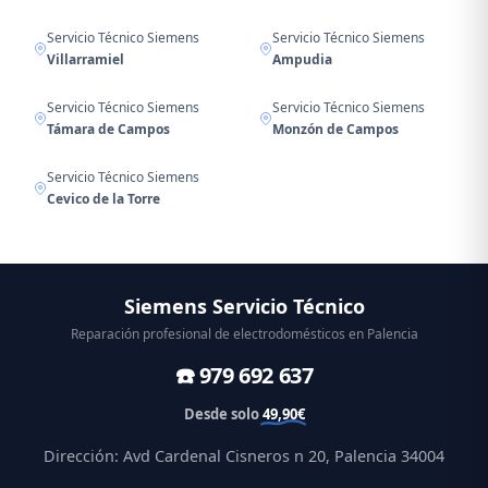
Servicio Técnico Siemens
Servicio Técnico Siemens
Villarramiel
Ampudia
Servicio Técnico Siemens
Servicio Técnico Siemens
Támara de Campos
Monzón de Campos
Servicio Técnico Siemens
Cevico de la Torre
Siemens Servicio Técnico
Reparación profesional de electrodomésticos en Palencia
☎️ 979 692 637
Desde solo
49,90€
Dirección: Avd Cardenal Cisneros n 20, Palencia 34004