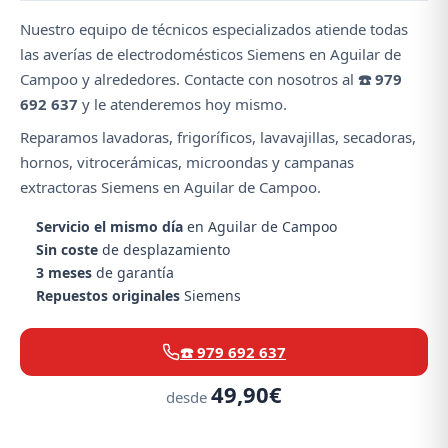
Nuestro equipo de técnicos especializados atiende todas
las averías de electrodomésticos Siemens en Aguilar de
Campoo y alrededores. Contacte con nosotros al
☎️ 979
692 637
y le atenderemos hoy mismo.
Reparamos lavadoras, frigoríficos, lavavajillas, secadoras,
hornos, vitrocerámicas, microondas y campanas
extractoras Siemens en Aguilar de Campoo.
Servicio el mismo día
en Aguilar de Campoo
Sin coste
de desplazamiento
3 meses
de garantía
Repuestos originales
Siemens
☎️ 979 692 637
49,90€
desde