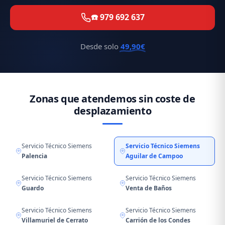
☎️ 979 692 637
Desde solo
49,90€
Zonas que atendemos sin coste de
desplazamiento
Servicio Técnico Siemens
Servicio Técnico Siemens
Palencia
Aguilar de Campoo
Servicio Técnico Siemens
Servicio Técnico Siemens
Guardo
Venta de Baños
Servicio Técnico Siemens
Servicio Técnico Siemens
Villamuriel de Cerrato
Carrión de los Condes