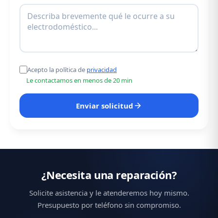
Acepto la política de
privacidad
Le contactamos en menos de 20 min
Enviar solicitud
¿Necesita una reparación?
Solicite asistencia y le atenderemos hoy mismo.
Presupuesto por teléfono sin compromiso.