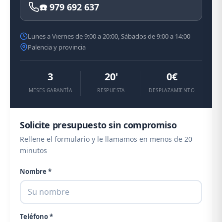
☎️ 979 692 637
Lunes a Viernes de 9:00 a 20:00, Sábados de 9:00 a 14:00
Palencia y provincia
3
20'
0€
MESES GARANTÍA
RESPUESTA
DESPLAZAMIENTO
Solicite presupuesto sin compromiso
Rellene el formulario y le llamamos en menos de 20
minutos
Nombre *
Teléfono *