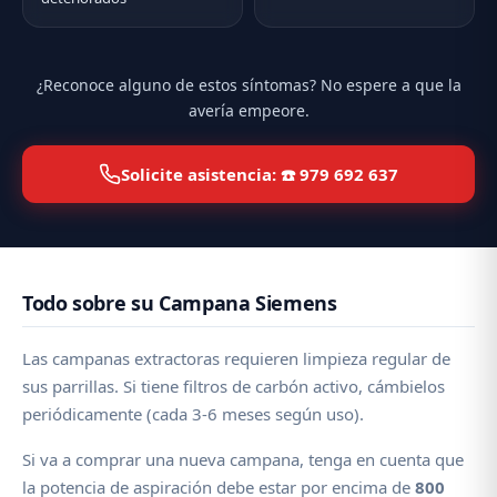
¿Reconoce alguno de estos síntomas? No espere a que la
avería empeore.
Solicite asistencia: ☎️ 979 692 637
Todo sobre su Campana Siemens
Las campanas extractoras requieren limpieza regular de
sus parrillas. Si tiene filtros de carbón activo, cámbielos
periódicamente (cada 3-6 meses según uso).
Si va a comprar una nueva campana, tenga en cuenta que
la potencia de aspiración debe estar por encima de
800