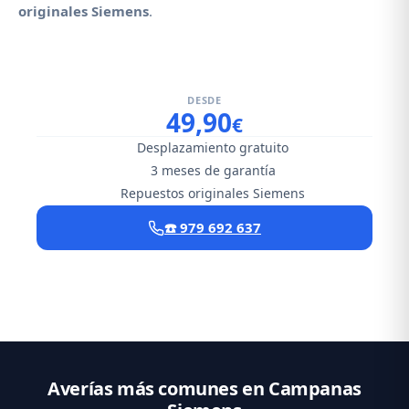
originales Siemens
.
DESDE
49,90
€
Desplazamiento gratuito
3 meses de garantía
Repuestos originales Siemens
☎️ 979 692 637
Averías más comunes en Campanas