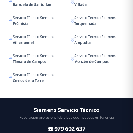
Barruelo de Santullán
Villada
Servicio Técnico Siemens
Servicio Técnico Siemens
Frómista
Torquemada
Servicio Técnico Siemens
Servicio Técnico Siemens
Villarramiel
Ampudia
Servicio Técnico Siemens
Servicio Técnico Siemens
Támara de Campos
Monzón de Campos
Servicio Técnico Siemens
Cevico de la Torre
Siemens Servicio Técnico
Reparación profesional de electrodomésticos en Palencia
☎️ 979 692 637