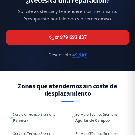
Solicite asistencia y le atenderemos hoy mismo.
Presupuesto por teléfono sin compromiso.
☎️ 979 692 637
Desde solo
49,90€
Zonas que atendemos sin coste de
desplazamiento
Servicio Técnico Siemens
Servicio Técnico Siemens
Palencia
Aguilar de Campoo
Servicio Técnico Siemens
Servicio Técnico Siemens