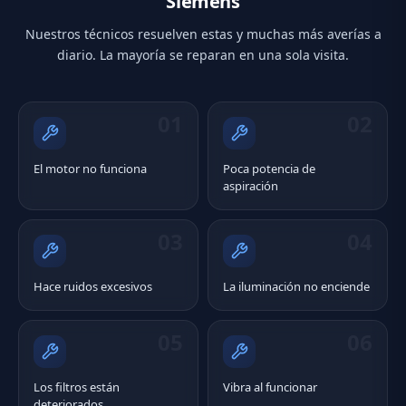
Siemens
Nuestros técnicos resuelven estas y muchas más averías a
diario. La mayoría se reparan en una sola visita.
01
02
El motor no funciona
Poca potencia de
aspiración
03
04
Hace ruidos excesivos
La iluminación no enciende
05
06
Los filtros están
Vibra al funcionar
deteriorados