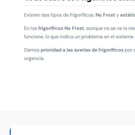
Existen dos tipos de frigoríficos:
No Frost
y
estáti
En los
frigoríficos No Frost
, aunque no se ve la ni
funcione, lo que indica un problema en el sistema
Damos
prioridad a las averías de frigoríficos
por 
urgencia.