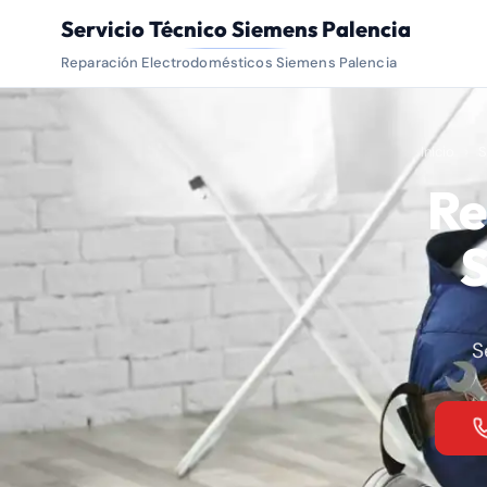
Servicio Técnico Siemens Palencia
Reparación Electrodomésticos Siemens Palencia
Inicio
S
Re
S
S