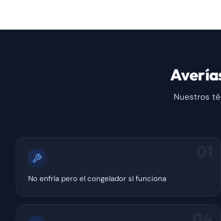
Avería
Nuestros té
01
No enfría pero el congelador sí funciona
04