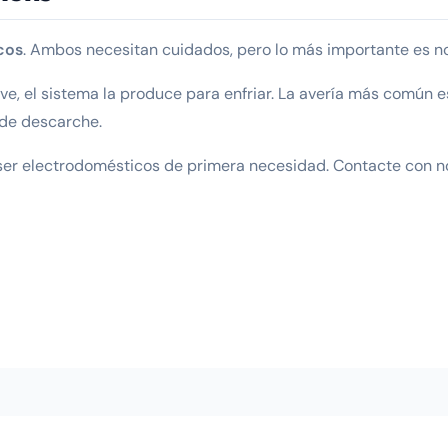
cos
. Ambos necesitan cuidados, pero lo más importante es n
eve, el sistema la produce para enfriar. La avería más común e
 de descarche.
ser electrodomésticos de primera necesidad. Contacte con n