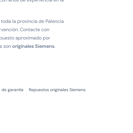
 toda la provincia de Palencia
rvención. Contacte con
puesto aproximado por
os son
originales Siemens
.
 de garantía
Repuestos originales Siemens