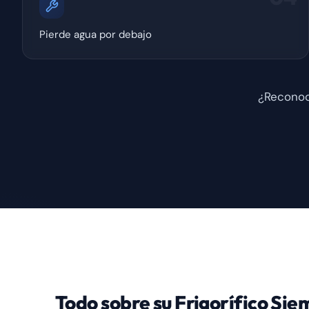
Pierde agua por debajo
¿Reconoc
Todo sobre su Frigorífico Si