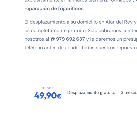
reparación de frigoríficos
.
El desplazamiento a su domicilio en Alar del Rey y
es completamente gratuito. Solo cobramos la inte
nosotros al
☎️ 979 692 637
y le daremos un presu
teléfono antes de acudir. Todos nuestros repuest
DESDE
Desplazamiento gratuito
3 meses
49,90
€