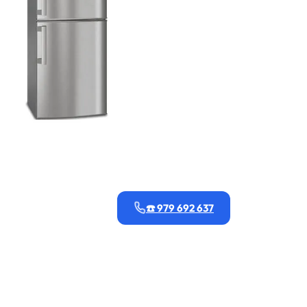
☎️ 979 692 637