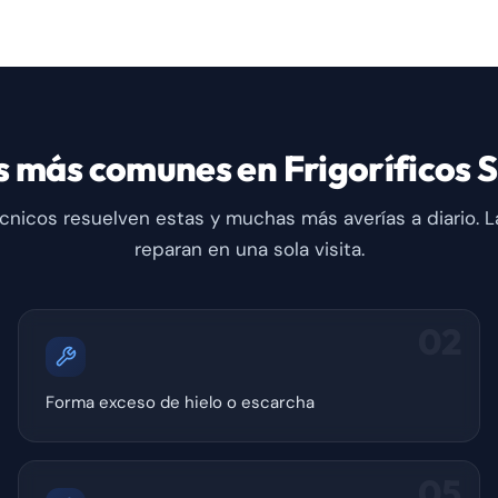
s más comunes en Frigoríficos 
cnicos resuelven estas y muchas más averías a diario. L
reparan en una sola visita.
02
Forma exceso de hielo o escarcha
05