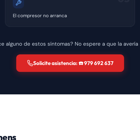
El compresor no arranca
e alguno de estos síntomas? No espere a que la avería
Solicite asistencia: ☎️ 979 692 637
emens