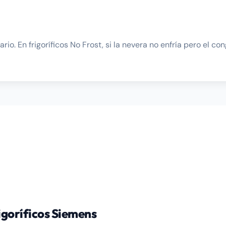
io. En frigoríficos No Frost, si la nevera no enfría pero el c
igoríficos Siemens