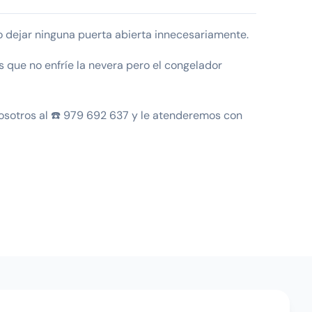
o dejar ninguna puerta abierta innecesariamente.
s que no enfríe la nevera pero el congelador
osotros al ☎️ 979 692 637 y le atenderemos con