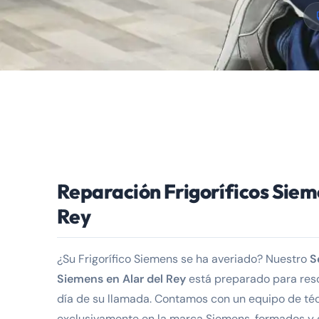
Reparación Frigoríficos Siem
Rey
¿Su Frigorífico Siemens se ha averiado? Nuestro
S
Siemens en Alar del Rey
está preparado para reso
día de su llamada. Contamos con un equipo de té
exclusivamente en la marca Siemens, formados y 