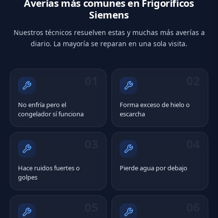
Averías más comunes en Frigoríficos
Siemens
Nuestros técnicos resuelven estas y muchas más averías a
diario. La mayoría se reparan en una sola visita.
01
02
No enfría pero el
Forma exceso de hielo o
congelador sí funciona
escarcha
03
04
Hace ruidos fuertes o
Pierde agua por debajo
golpes
05
06