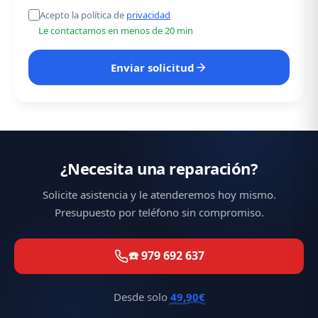
Acepto la política de
privacidad
Le contactamos en menos de 20 min
Enviar solicitud
¿Necesita una reparación?
Solicite asistencia y le atenderemos hoy mismo.
Presupuesto por teléfono sin compromiso.
☎️ 979 692 637
Desde solo
49,90€