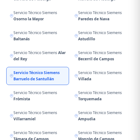
Servicio Técnico Siemens
Servicio Técnico Siemens
Osorno la Mayor
Paredes de Nava
Servicio Técnico Siemens
Servicio Técnico Siemens
Baltanás
Astudillo
Servicio Técnico Siemens
Alar
Servicio Técnico Siemens
del Rey
Becerril de Campos
Servicio Técnico Siemens
Servicio Técnico Siemens
Barruelo de Santullán
Villada
Servicio Técnico Siemens
Servicio Técnico Siemens
Frómista
Torquemada
Servicio Técnico Siemens
Servicio Técnico Siemens
Villarramiel
Ampudia
Servicio Técnico Siemens
Servicio Técnico Siemens
Támara de Campos
Monzón de Campos