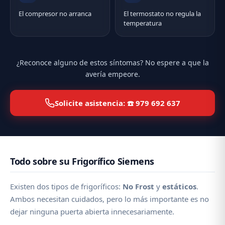
El compresor no arranca
El termostato no regula la
temperatura
¿Reconoce alguno de estos síntomas? No espere a que la
avería empeore.
Solicite asistencia: ☎️ 979 692 637
Todo sobre su Frigorífico Siemens
Existen dos tipos de frigoríficos:
No Frost
y
estáticos
.
Ambos necesitan cuidados, pero lo más importante es no
dejar ninguna puerta abierta innecesariamente.