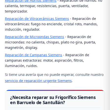
Reparación de Hornos Siemens
- Reparación de hornos: no
calienta, termopar, resistencias, puerta, ventilador,
temporizador.
Reparación de Vitrocerámicas Siemens
- Reparación de
vitrocerámicas: fuego no enciende, cristal roto, mandos,
inducción, regulador.
Reparación de Microondas Siemens
- Reparación de
microondas: no calienta, chispas, plato no gira, puerta,
magnetrón, display.
Reparación de Campanas Siemens
- Reparación de
campanas extractoras: motor, aspiración, filtros,
iluminación, ruidos.
Si tiene una avería que no puede esperar, consulte nuestro
servicio de reparación urgente Siemens
.
¿Necesita reparar su Frigorífico Siemens
en Barruelo de Santullán?