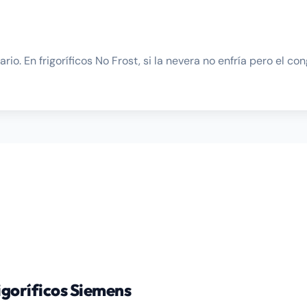
io. En frigoríficos No Frost, si la nevera no enfría pero el c
igoríficos Siemens