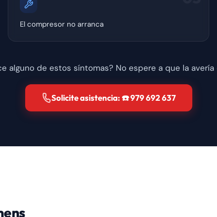
El compresor no arranca
e alguno de estos síntomas? No espere a que la avería
Solicite asistencia: ☎️ 979 692 637
emens