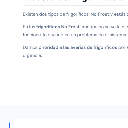
Existen dos tipos de frigoríficos:
No Frost
y
estáti
En los
frigoríficos No Frost
, aunque no se ve la ni
funcione, lo que indica un problema en el sistema
Damos
prioridad a las averías de frigoríficos
por 
urgencia.