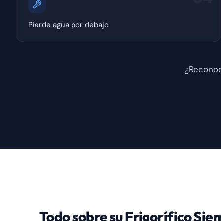
Pierde agua por debajo
¿Reconoc
Todo sobre su Frigorífico Si