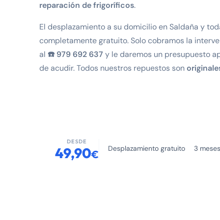
reparación de frigoríficos
.
El desplazamiento a su domicilio en Saldaña y toda
completamente gratuito. Solo cobramos la interve
al
☎️ 979 692 637
y le daremos un presupuesto ap
de acudir. Todos nuestros repuestos son
original
DESDE
Desplazamiento gratuito
3 meses
49,90
€