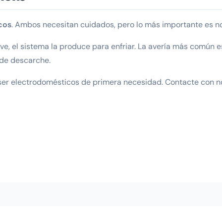
cos
. Ambos necesitan cuidados, pero lo más importante es n
eve, el sistema la produce para enfriar. La avería más común e
 de descarche.
ser electrodomésticos de primera necesidad. Contacte con n