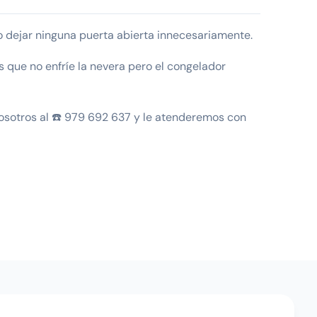
o dejar ninguna puerta abierta innecesariamente.
s que no enfríe la nevera pero el congelador
osotros al ☎️ 979 692 637 y le atenderemos con