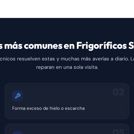
s más comunes en Frigoríficos 
cnicos resuelven estas y muchas más averías a diario. L
reparan en una sola visita.
02
Forma exceso de hielo o escarcha
05