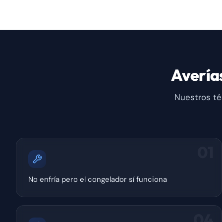
Avería
Nuestros té
01
No enfría pero el congelador sí funciona
04