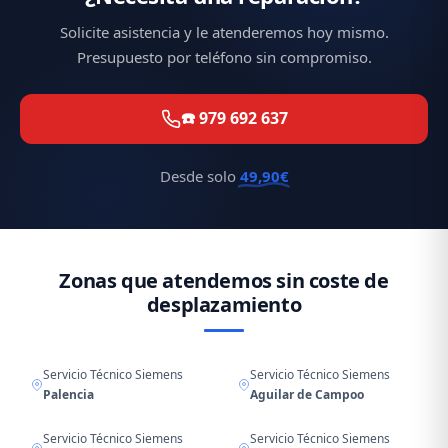
Solicite asistencia y le atenderemos hoy mismo.
Presupuesto por teléfono sin compromiso.
☎️ 979 692 637
Desde solo
49,90€
Zonas que atendemos sin coste de
desplazamiento
Servicio Técnico Siemens
Servicio Técnico Siemens
Palencia
Aguilar de Campoo
Servicio Técnico Siemens
Servicio Técnico Siemens