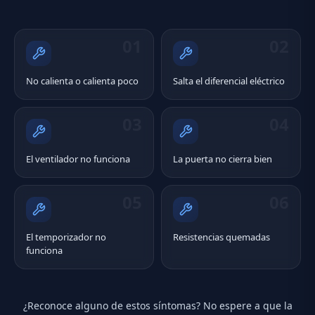
01
02
No calienta o calienta poco
Salta el diferencial eléctrico
03
04
El ventilador no funciona
La puerta no cierra bien
05
06
El temporizador no
Resistencias quemadas
funciona
¿Reconoce alguno de estos síntomas? No espere a que la