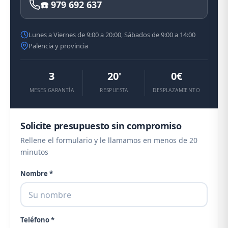
☎️ 979 692 637
Lunes a Viernes de 9:00 a 20:00, Sábados de 9:00 a 14:00
Palencia y provincia
3
20'
0€
MESES GARANTÍA
RESPUESTA
DESPLAZAMIENTO
Solicite presupuesto sin compromiso
Rellene el formulario y le llamamos en menos de 20
minutos
Nombre *
Teléfono *