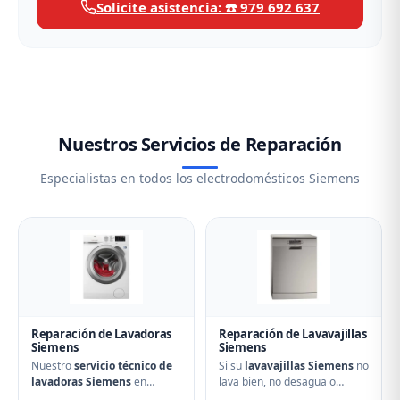
Solicite asistencia: ☎️ 979 692 637
Nuestros Servicios de Reparación
Especialistas en todos los electrodomésticos Siemens
Reparación de Lavadoras
Reparación de Lavavajillas
Siemens
Siemens
Nuestro
servicio técnico de
Si su
lavavajillas Siemens
no
lavadoras Siemens
en
lava bien, no desagua o
Dueñas soluciona cualquier
muestra errores en el display,