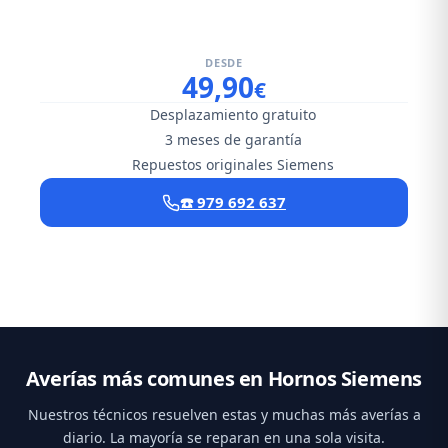
DESDE
49,90
€
Desplazamiento gratuito
3 meses de garantía
Repuestos originales Siemens
☎️ 979 692 637
Averías más comunes en Hornos Siemens
Nuestros técnicos resuelven estas y muchas más averías a
diario. La mayoría se reparan en una sola visita.