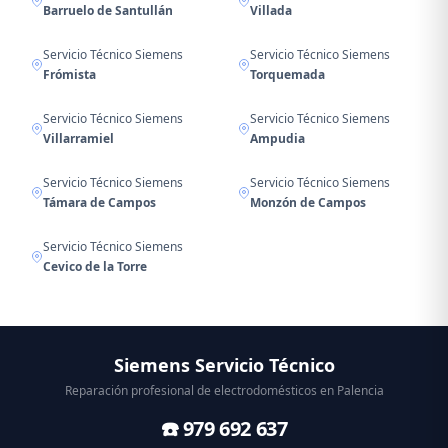
Barruelo de Santullán
Villada
Servicio Técnico Siemens
Servicio Técnico Siemens
Frómista
Torquemada
Servicio Técnico Siemens
Servicio Técnico Siemens
Villarramiel
Ampudia
Servicio Técnico Siemens
Servicio Técnico Siemens
Támara de Campos
Monzón de Campos
Servicio Técnico Siemens
Cevico de la Torre
Siemens Servicio Técnico
Reparación profesional de electrodomésticos en Palencia
☎️ 979 692 637