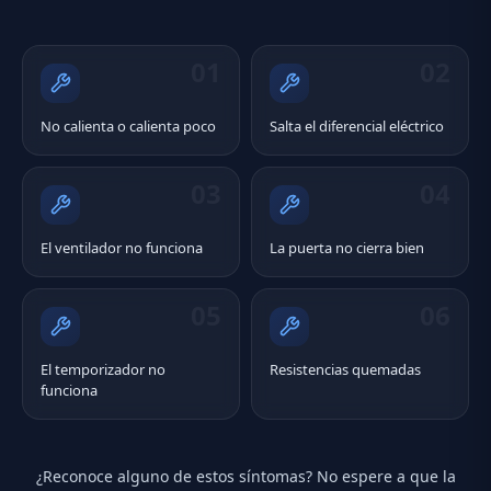
01
02
No calienta o calienta poco
Salta el diferencial eléctrico
03
04
El ventilador no funciona
La puerta no cierra bien
05
06
El temporizador no
Resistencias quemadas
funciona
¿Reconoce alguno de estos síntomas? No espere a que la