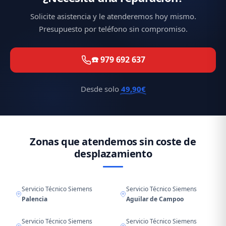
Solicite asistencia y le atenderemos hoy mismo.
Presupuesto por teléfono sin compromiso.
☎️ 979 692 637
Desde solo
49,90€
Zonas que atendemos sin coste de
desplazamiento
Servicio Técnico Siemens
Servicio Técnico Siemens
Palencia
Aguilar de Campoo
Servicio Técnico Siemens
Servicio Técnico Siemens