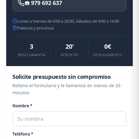
☎️ 979 692 637
Lunes a Viernes de 9:00 a 20:00, Sábados de 9:00 a 14:00
Palencia y provincia
3
20'
0€
MESES GARANTÍA
RESPUESTA
DESPLAZAMIENTO
Solicite presupuesto sin compromiso
Rellene el formulario y le llamamos en menos de 20
minutos
Nombre *
Teléfono *