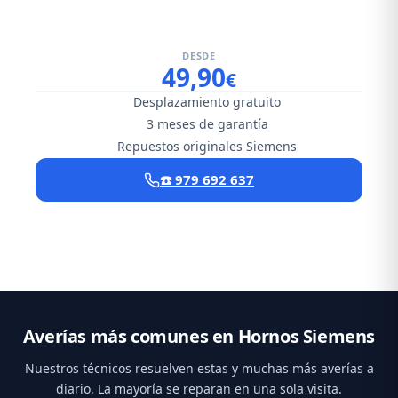
DESDE
49,90
€
Desplazamiento gratuito
3 meses de garantía
Repuestos originales Siemens
☎️ 979 692 637
Averías más comunes en Hornos Siemens
Nuestros técnicos resuelven estas y muchas más averías a
diario. La mayoría se reparan en una sola visita.