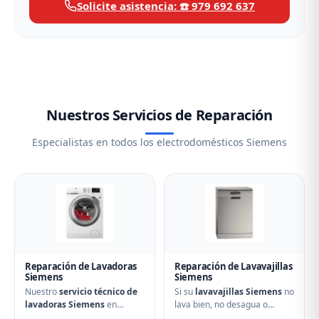
Solicite asistencia: ☎️ 979 692 637
Nuestros Servicios de Reparación
Especialistas en todos los electrodomésticos Siemens
Reparación de Lavadoras
Reparación de Lavavajillas
Siemens
Siemens
Nuestro
servicio técnico de
Si su
lavavajillas Siemens
no
lavadoras Siemens
en
lava bien, no desagua o
Saldaña soluciona cualquier
muestra errores en el display,