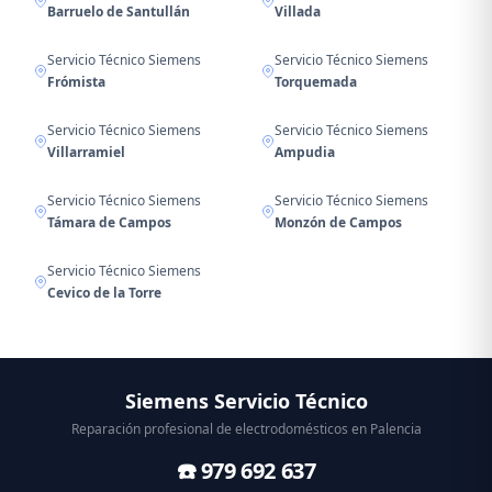
Barruelo de Santullán
Villada
Servicio Técnico Siemens
Servicio Técnico Siemens
Frómista
Torquemada
Servicio Técnico Siemens
Servicio Técnico Siemens
Villarramiel
Ampudia
Servicio Técnico Siemens
Servicio Técnico Siemens
Támara de Campos
Monzón de Campos
Servicio Técnico Siemens
Cevico de la Torre
Siemens Servicio Técnico
Reparación profesional de electrodomésticos en Palencia
☎️ 979 692 637