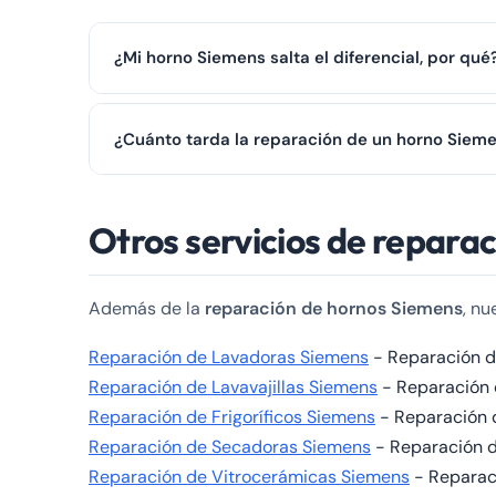
¿Mi horno Siemens salta el diferencial, por qué
Cuando un horno salta el diferencial suele ser por l
¿Cuánto tarda la reparación de un horno Siem
durante 30 minutos. Si persiste, contacte con nosotro
La mayoría de reparaciones de hornos se resuelven e
Otros servicios de repar
Además de la
reparación de hornos Siemens
, n
Reparación de Lavadoras Siemens
- Reparación de
Reparación de Lavavajillas Siemens
- Reparación d
Reparación de Frigoríficos Siemens
- Reparación de
Reparación de Secadoras Siemens
- Reparación de
Reparación de Vitrocerámicas Siemens
- Reparaci