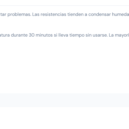
itar problemas. Las resistencias tienden a condensar humed
ra durante 30 minutos si lleva tiempo sin usarse. La mayorí