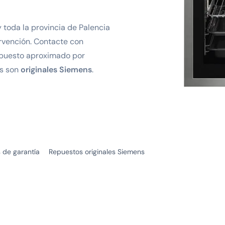
 toda la provincia de Palencia
rvención. Contacte con
puesto aproximado por
os son
originales Siemens
.
 de garantía
Repuestos originales Siemens