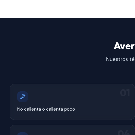
Aver
Nuestros té
01
No calienta o calienta poco
04