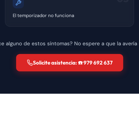
El temporizador no funciona
e alguno de estos síntomas? No espere a que la avería
Solicite asistencia: ☎️ 979 692 637