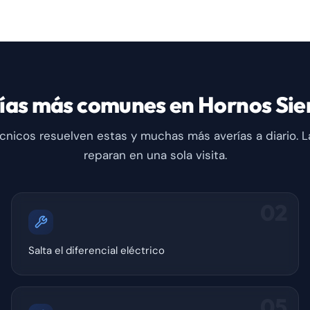
ías más comunes en Hornos Si
cnicos resuelven estas y muchas más averías a diario. L
reparan en una sola visita.
02
Salta el diferencial eléctrico
05