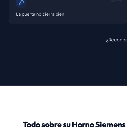
La puerta no cierra bien
¿Reconoc
Todo sobre su Horno Siemens