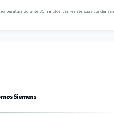
aja temperatura durante 30 minutos. Las resistencias condens
ornos Siemens