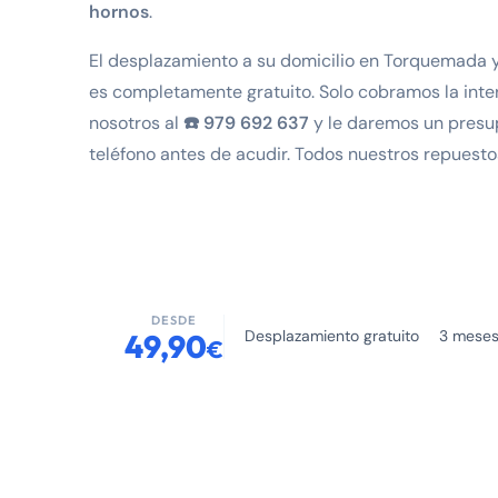
hornos
.
El desplazamiento a su domicilio en Torquemada y
es completamente gratuito. Solo cobramos la inte
nosotros al
☎️ 979 692 637
y le daremos un presu
teléfono antes de acudir. Todos nuestros repuest
DESDE
Desplazamiento gratuito
3 meses
49,90
€