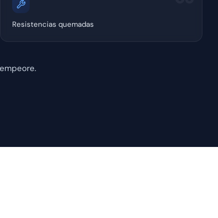
Resistencias quemadas
 empeore.