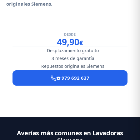
originales Siemens
.
DESDE
49,90
€
Desplazamiento gratuito
3 meses de garantía
Repuestos originales Siemens
☎️ 979 692 637
Averías más comunes en Lavadoras