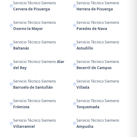
Servicio Técnico Siemens
Servicio Técnico Siemens
Cervera de Pisuerga
Herrera de Pisuerga
Servicio Técnico Siemens
Servicio Técnico Siemens
Osorno la Mayor
Paredes de Nava
Servicio Técnico Siemens
Servicio Técnico Siemens
Baltanás
Astudillo
Servicio Técnico Siemens
Alar
Servicio Técnico Siemens
del Rey
Becerril de Campos
Servicio Técnico Siemens
Servicio Técnico Siemens
Barruelo de Santullán
Villada
Servicio Técnico Siemens
Servicio Técnico Siemens
Frómista
Torquemada
Servicio Técnico Siemens
Servicio Técnico Siemens
Villarramiel
Ampudia