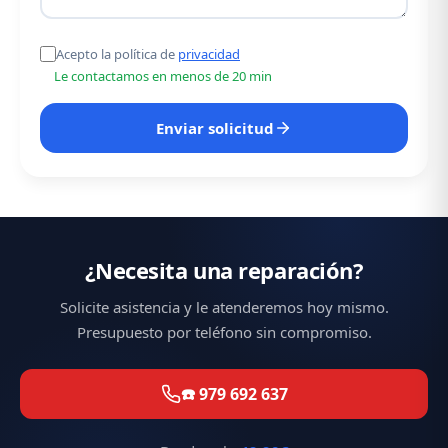
Acepto la política de
privacidad
Le contactamos en menos de 20 min
Enviar solicitud
¿Necesita una reparación?
Solicite asistencia y le atenderemos hoy mismo.
Presupuesto por teléfono sin compromiso.
☎️ 979 692 637