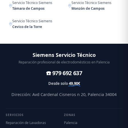
Servicio Técnico Siemens
Servicio Técnico Siemens
Támara de Campos
Monzón de Campos
Servicio Técnico Siemens
Cevico de la Torre
Siemens Servicio Técnico
Reparación profesional de electrodomésticos en Palencia
☎️ 979 692 637
Desde solo
49,90€
Dirección: Avd Cardenal Cisneros n 20, Palencia 34004
SERVICIOS
ZONAS
Reparación de Lavadoras
Palencia