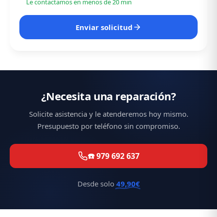
Le contactamos en menos de 20 min
Enviar solicitud
¿Necesita una reparación?
Solicite asistencia y le atenderemos hoy mismo.
Presupuesto por teléfono sin compromiso.
☎️ 979 692 637
Desde solo
49,90€