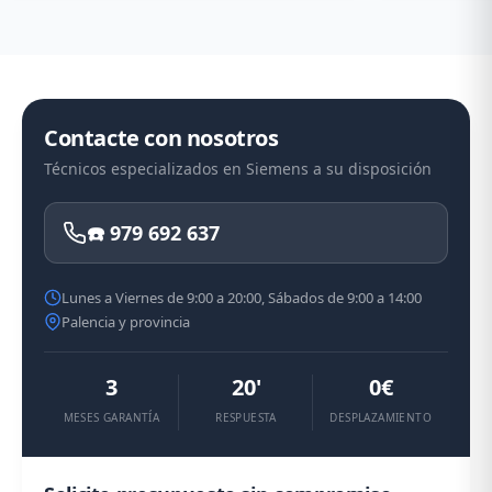
Contacte con nosotros
Técnicos especializados en Siemens a su disposición
☎️ 979 692 637
Lunes a Viernes de 9:00 a 20:00, Sábados de 9:00 a 14:00
Palencia y provincia
3
20'
0€
MESES GARANTÍA
RESPUESTA
DESPLAZAMIENTO