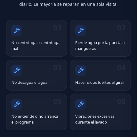
diario. La mayoría se reparan en una sola visita.
01
02
No centrifuga o centrifuga
Pierde agua por la puerta o
mal
mangueras
03
04
No desagua el agua
Hace ruidos fuertes al girar
05
06
No enciende o no arranca
Vibraciones excesivas
el programa
durante el lavado