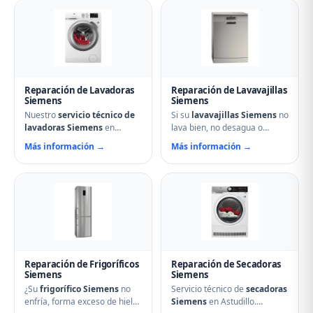
Reparación de Lavadoras
Reparación de Lavavajillas
Siemens
Siemens
Nuestro
servicio técnico de
Si su
lavavajillas Siemens
no
lavadoras Siemens
en
lava bien, no desagua o
Astudillo soluciona cualquier
muestra errores en el display,
Más información →
Más información →
avería: problemas de
nuestro servicio técnico en
centrifugado, fugas de agua,
Astudillo puede ayudarle.
ruidos anormales, fallos en el
Reparamos aspersores
arranque o problemas de
obstruidos, bombas de
desagüe. Técnicos
desagüe, problemas de
especializados con repuestos
secado y fallos electrónicos
originales Siemens y
con piezas originales.
reparación el mismo día.
Reparación de Frigoríficos
Reparación de Secadoras
Siemens
Siemens
¿Su
frigorífico Siemens
no
Servicio técnico de
secadoras
enfría, forma exceso de hielo
Siemens
en Astudillo.