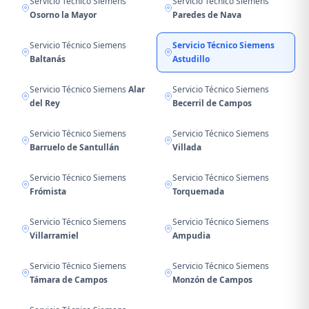
Servicio Técnico Siemens
Servicio Técnico Siemens
Osorno la Mayor
Paredes de Nava
Servicio Técnico Siemens
Servicio Técnico Siemens
Baltanás
Astudillo
Servicio Técnico Siemens
Alar
Servicio Técnico Siemens
del Rey
Becerril de Campos
Servicio Técnico Siemens
Servicio Técnico Siemens
Barruelo de Santullán
Villada
Servicio Técnico Siemens
Servicio Técnico Siemens
Frómista
Torquemada
Servicio Técnico Siemens
Servicio Técnico Siemens
Villarramiel
Ampudia
Servicio Técnico Siemens
Servicio Técnico Siemens
Támara de Campos
Monzón de Campos