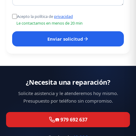
Acepto la política de
privacidad
Le contactamos en menos de 20 min
Enviar solicitud
¿Necesita una reparación?
Solicite asistencia y le atenderemos hoy mismo.
Presupuesto por teléfono sin compromiso.
☎️ 979 692 637