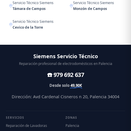
Servicio Técnico Siemens
Servicio Técnico Siemens
Támara de Campos
Monzón de Campos
Servicio Técnico Siemens
Cevico de la Torre
Siemens Servicio Técnico
Reparación profesional de electrodomésticos en Palencia
☎️ 979 692 637
Desde solo
49,90€
Dirección: Avd Cardenal Cisneros n 20, Palencia 34004
SERVICIOS
ZONAS
Reparación de Lavadoras
Palencia