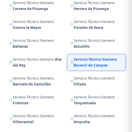
Servicio Técnico Siemens
Servicio Técnico Siemens
Cervera de Pisuerga
Herrera de Pisuerga
Servicio Técnico Siemens
Servicio Técnico Siemens
Osorno la Mayor
Paredes de Nava
Servicio Técnico Siemens
Servicio Técnico Siemens
Baltanás
Astudillo
Servicio Técnico Siemens
Alar
Servicio Técnico Siemens
del Rey
Becerril de Campos
Servicio Técnico Siemens
Servicio Técnico Siemens
Barruelo de Santullán
Villada
Servicio Técnico Siemens
Servicio Técnico Siemens
Frómista
Torquemada
Servicio Técnico Siemens
Servicio Técnico Siemens
Villarramiel
Ampudia