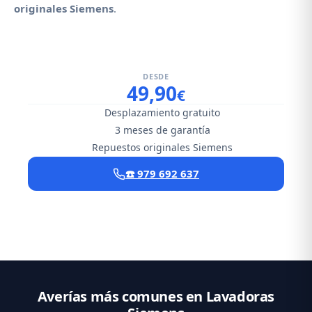
originales Siemens
.
DESDE
49,90
€
Desplazamiento gratuito
3 meses de garantía
Repuestos originales Siemens
☎️ 979 692 637
Averías más comunes en Lavadoras