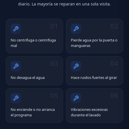
diario. La mayoría se reparan en una sola visita.
01
02
No centrifuga o centrifuga
Pierde agua por la puerta o
mal
mangueras
03
04
No desagua el agua
Hace ruidos fuertes al girar
05
06
No enciende o no arranca
Vibraciones excesivas
el programa
durante el lavado