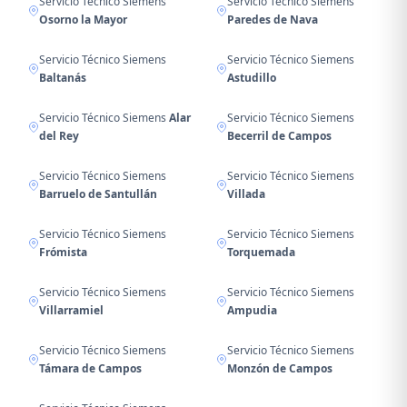
Servicio Técnico Siemens
Servicio Técnico Siemens
Osorno la Mayor
Paredes de Nava
Servicio Técnico Siemens
Servicio Técnico Siemens
Baltanás
Astudillo
Servicio Técnico Siemens
Alar
Servicio Técnico Siemens
del Rey
Becerril de Campos
Servicio Técnico Siemens
Servicio Técnico Siemens
Barruelo de Santullán
Villada
Servicio Técnico Siemens
Servicio Técnico Siemens
Frómista
Torquemada
Servicio Técnico Siemens
Servicio Técnico Siemens
Villarramiel
Ampudia
Servicio Técnico Siemens
Servicio Técnico Siemens
Támara de Campos
Monzón de Campos