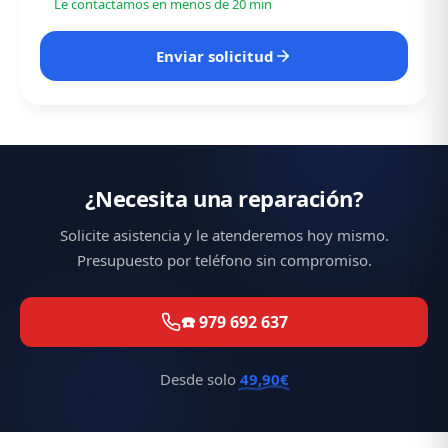
Le contactamos en menos de 20 min
Enviar solicitud
¿Necesita una reparación?
Solicite asistencia y le atenderemos hoy mismo.
Presupuesto por teléfono sin compromiso.
☎️ 979 692 637
Desde solo
49,90€