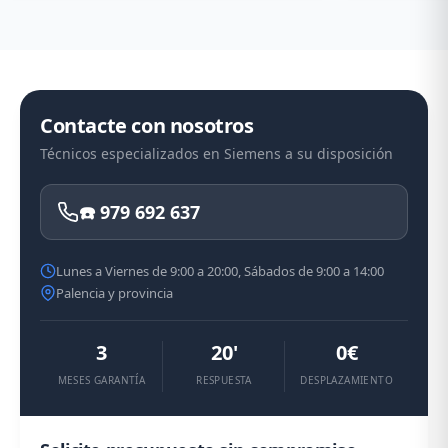
Contacte con nosotros
Técnicos especializados en Siemens a su disposición
☎️ 979 692 637
Lunes a Viernes de 9:00 a 20:00, Sábados de 9:00 a 14:00
Palencia y provincia
3
20'
0€
MESES GARANTÍA
RESPUESTA
DESPLAZAMIENTO