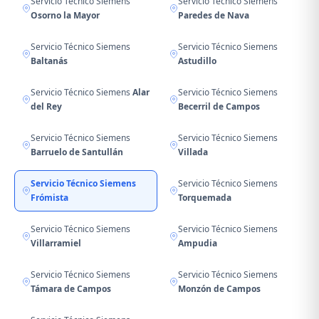
Servicio Técnico Siemens
Servicio Técnico Siemens
Osorno la Mayor
Paredes de Nava
Servicio Técnico Siemens
Servicio Técnico Siemens
Baltanás
Astudillo
Servicio Técnico Siemens
Alar
Servicio Técnico Siemens
del Rey
Becerril de Campos
Servicio Técnico Siemens
Servicio Técnico Siemens
Barruelo de Santullán
Villada
Servicio Técnico Siemens
Servicio Técnico Siemens
Frómista
Torquemada
Servicio Técnico Siemens
Servicio Técnico Siemens
Villarramiel
Ampudia
Servicio Técnico Siemens
Servicio Técnico Siemens
Támara de Campos
Monzón de Campos