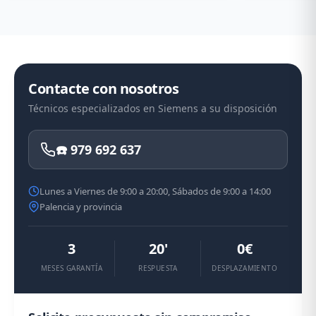
Contacte con nosotros
Técnicos especializados en Siemens a su disposición
☎️ 979 692 637
Lunes a Viernes de 9:00 a 20:00, Sábados de 9:00 a 14:00
Palencia y provincia
3
20'
0€
MESES GARANTÍA
RESPUESTA
DESPLAZAMIENTO