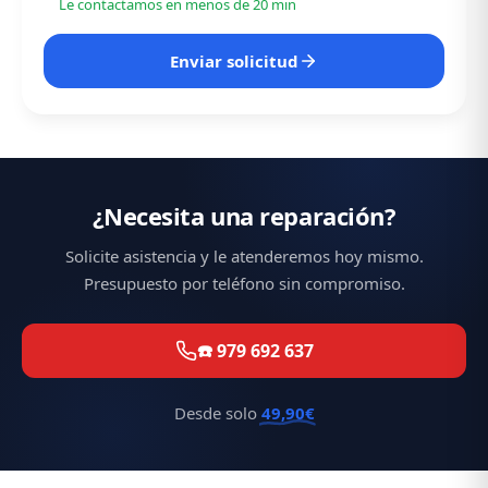
Le contactamos en menos de 20 min
Enviar solicitud
¿Necesita una reparación?
Solicite asistencia y le atenderemos hoy mismo.
Presupuesto por teléfono sin compromiso.
☎️ 979 692 637
Desde solo
49,90€