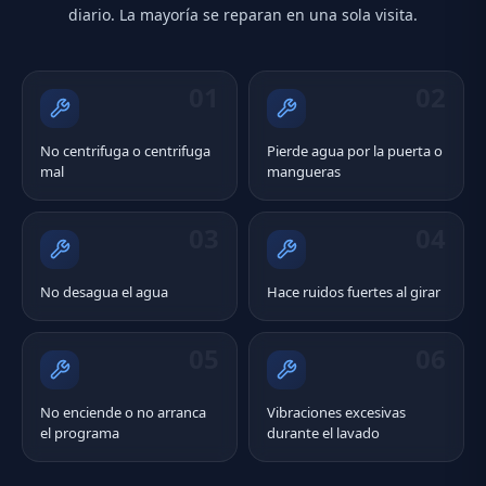
diario. La mayoría se reparan en una sola visita.
01
02
No centrifuga o centrifuga
Pierde agua por la puerta o
mal
mangueras
03
04
No desagua el agua
Hace ruidos fuertes al girar
05
06
No enciende o no arranca
Vibraciones excesivas
el programa
durante el lavado