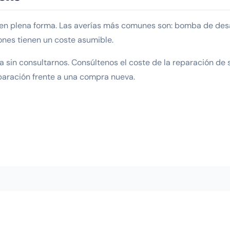
en plena forma. Las averías más comunes son: bomba de desagü
ones tienen un coste asumible.
 sin consultarnos. Consúltenos el coste de la reparación de
paración frente a una compra nueva.