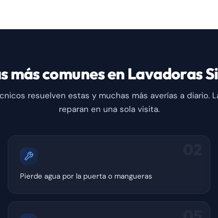
as más comunes en Lavadoras S
cnicos resuelven estas y muchas más averías a diario. L
reparan en una sola visita.
02
Pierde agua por la puerta o mangueras
05