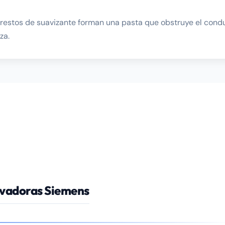
s restos de suavizante forman una pasta que obstruye el con
za.
avadoras Siemens