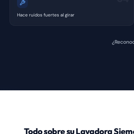
Hace ruidos fuertes al girar
¿Reconoc
Todo sobre su Lavadora Siem