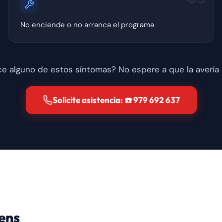
No enciende o no arranca el programa
e alguno de estos síntomas? No espere a que la avería
Solicite asistencia: ☎️ 979 692 637
ens