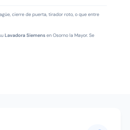
e, cierre de puerta, tirador roto, o que entre
 su
Lavadora Siemens
en Osorno la Mayor. Se