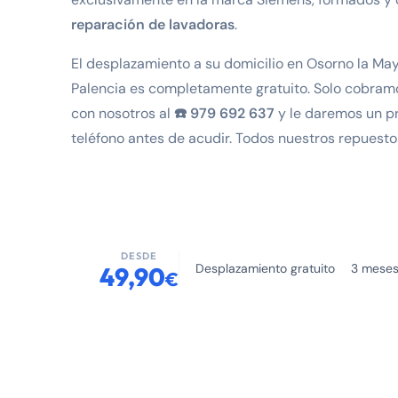
reparación de lavadoras
.
El desplazamiento a su domicilio en Osorno la May
Palencia es completamente gratuito. Solo cobramo
con nosotros al
☎️ 979 692 637
y le daremos un p
teléfono antes de acudir. Todos nuestros repuest
DESDE
Desplazamiento gratuito
3 meses
49,90
€