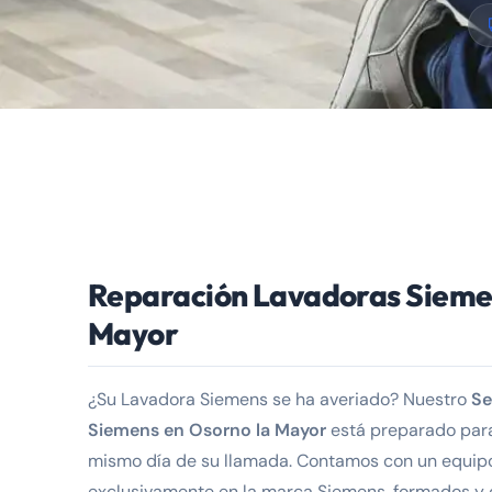
Reparación Lavadoras Siemen
Mayor
¿Su Lavadora Siemens se ha averiado? Nuestro
Se
Siemens en Osorno la Mayor
está preparado para 
mismo día de su llamada. Contamos con un equipo
exclusivamente en la marca Siemens, formados y 