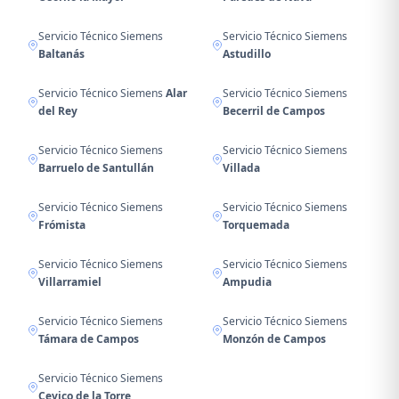
Servicio Técnico Siemens
Servicio Técnico Siemens
Baltanás
Astudillo
Servicio Técnico Siemens
Alar
Servicio Técnico Siemens
del Rey
Becerril de Campos
Servicio Técnico Siemens
Servicio Técnico Siemens
Barruelo de Santullán
Villada
Servicio Técnico Siemens
Servicio Técnico Siemens
Frómista
Torquemada
Servicio Técnico Siemens
Servicio Técnico Siemens
Villarramiel
Ampudia
Servicio Técnico Siemens
Servicio Técnico Siemens
Támara de Campos
Monzón de Campos
Servicio Técnico Siemens
Cevico de la Torre