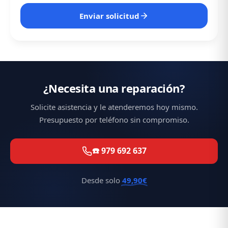
Enviar solicitud
¿Necesita una reparación?
Solicite asistencia y le atenderemos hoy mismo.
Presupuesto por teléfono sin compromiso.
☎️ 979 692 637
Desde solo
49,90€