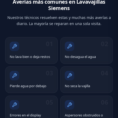
Averías más comunes en Lavavajillas
Siemens
Nuestros técnicos resuelven estas y muchas más averías a
diario. La mayoría se reparan en una sola visita.
01
02
No lava bien o deja restos
No desagua el agua
03
04
Pierde agua por debajo
No seca la vajilla
05
06
Errores en el display
Aspersores obstruidos o