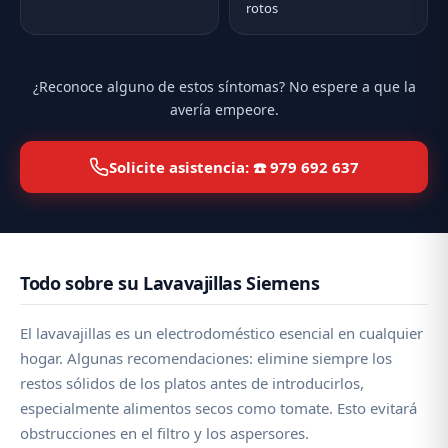
rotos
¿Reconoce alguno de estos síntomas? No espere a que la
avería empeore.
Solicite asistencia: ☎️ 979 692 637
Todo sobre su Lavavajillas Siemens
El lavavajillas es un electrodoméstico esencial en cualquier
hogar. Algunas recomendaciones: elimine siempre los
restos sólidos de los platos antes de introducirlos,
especialmente alimentos secos como tomate. Esto evitará
obstrucciones en el filtro y los aspersores.