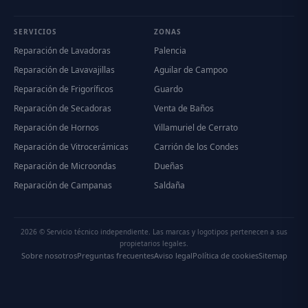
SERVICIOS
ZONAS
Reparación de Lavadoras
Palencia
Reparación de Lavavajillas
Aguilar de Campoo
Reparación de Frigoríficos
Guardo
Reparación de Secadoras
Venta de Baños
Reparación de Hornos
Villamuriel de Cerrato
Reparación de Vitrocerámicas
Carrión de los Condes
Reparación de Microondas
Dueñas
Reparación de Campanas
Saldaña
2026 © Servicio técnico independiente. Las marcas y logotipos pertenecen a sus
propietarios legales.
Sobre nosotros
Preguntas frecuentes
Aviso legal
Política de cookies
Sitemap