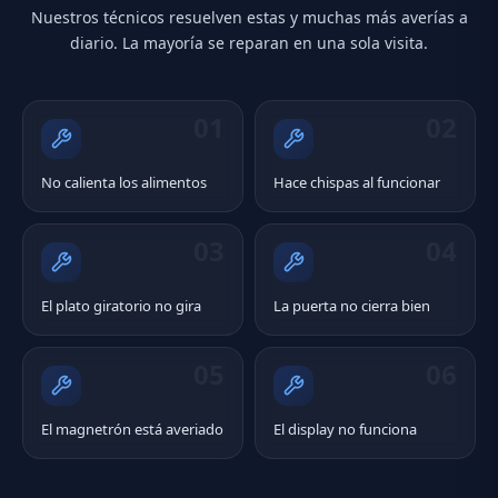
Nuestros técnicos resuelven estas y muchas más averías a
diario. La mayoría se reparan en una sola visita.
01
02
No calienta los alimentos
Hace chispas al funcionar
03
04
El plato giratorio no gira
La puerta no cierra bien
05
06
El magnetrón está averiado
El display no funciona