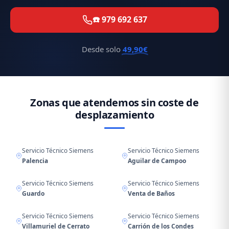
☎️ 979 692 637
Desde solo
49,90€
Zonas que atendemos sin coste de
desplazamiento
Servicio Técnico Siemens
Servicio Técnico Siemens
Palencia
Aguilar de Campoo
Servicio Técnico Siemens
Servicio Técnico Siemens
Guardo
Venta de Baños
Servicio Técnico Siemens
Servicio Técnico Siemens
Villamuriel de Cerrato
Carrión de los Condes