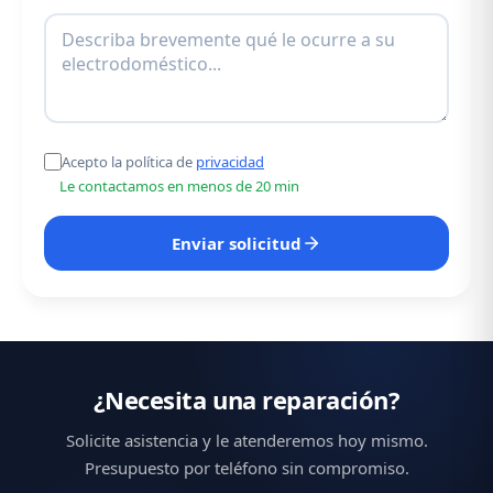
Acepto la política de
privacidad
Le contactamos en menos de 20 min
Enviar solicitud
¿Necesita una reparación?
Solicite asistencia y le atenderemos hoy mismo.
Presupuesto por teléfono sin compromiso.