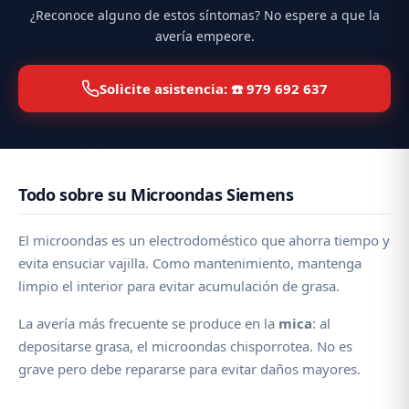
¿Reconoce alguno de estos síntomas? No espere a que la
avería empeore.
Solicite asistencia: ☎️ 979 692 637
Todo sobre su Microondas Siemens
El microondas es un electrodoméstico que ahorra tiempo y
evita ensuciar vajilla. Como mantenimiento, mantenga
limpio el interior para evitar acumulación de grasa.
La avería más frecuente se produce en la
mica
: al
depositarse grasa, el microondas chisporrotea. No es
grave pero debe repararse para evitar daños mayores.