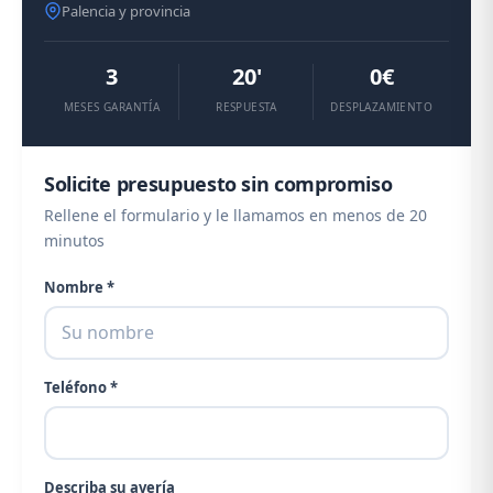
Palencia y provincia
3
20'
0€
MESES GARANTÍA
RESPUESTA
DESPLAZAMIENTO
Solicite presupuesto sin compromiso
Rellene el formulario y le llamamos en menos de 20
minutos
Nombre *
Teléfono *
Describa su avería