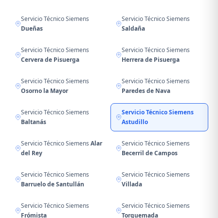
Servicio Técnico Siemens
Servicio Técnico Siemens
Dueñas
Saldaña
Servicio Técnico Siemens
Servicio Técnico Siemens
Cervera de Pisuerga
Herrera de Pisuerga
Servicio Técnico Siemens
Servicio Técnico Siemens
Osorno la Mayor
Paredes de Nava
Servicio Técnico Siemens
Servicio Técnico Siemens
Baltanás
Astudillo
Servicio Técnico Siemens
Alar
Servicio Técnico Siemens
del Rey
Becerril de Campos
Servicio Técnico Siemens
Servicio Técnico Siemens
Barruelo de Santullán
Villada
Servicio Técnico Siemens
Servicio Técnico Siemens
Frómista
Torquemada