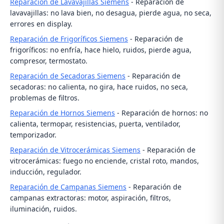
Reparación de Lavavajillas Siemens
- Reparación de
lavavajillas: no lava bien, no desagua, pierde agua, no seca,
errores en display.
Reparación de Frigoríficos Siemens
- Reparación de
frigoríficos: no enfría, hace hielo, ruidos, pierde agua,
compresor, termostato.
Reparación de Secadoras Siemens
- Reparación de
secadoras: no calienta, no gira, hace ruidos, no seca,
problemas de filtros.
Reparación de Hornos Siemens
- Reparación de hornos: no
calienta, termopar, resistencias, puerta, ventilador,
temporizador.
Reparación de Vitrocerámicas Siemens
- Reparación de
vitrocerámicas: fuego no enciende, cristal roto, mandos,
inducción, regulador.
Reparación de Campanas Siemens
- Reparación de
campanas extractoras: motor, aspiración, filtros,
iluminación, ruidos.