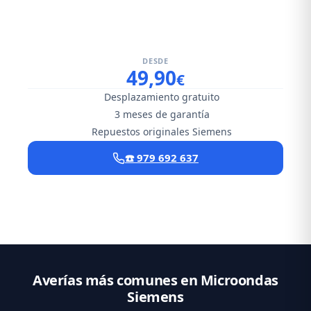
DESDE
49,90
€
Desplazamiento gratuito
3 meses de garantía
Repuestos originales Siemens
☎️ 979 692 637
Averías más comunes en Microondas
Siemens