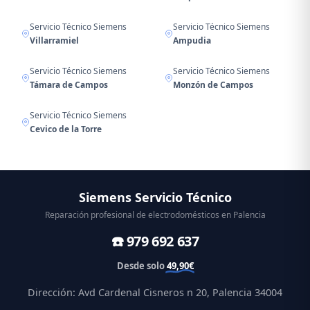
Servicio Técnico Siemens
Servicio Técnico Siemens
Villarramiel
Ampudia
Servicio Técnico Siemens
Servicio Técnico Siemens
Támara de Campos
Monzón de Campos
Servicio Técnico Siemens
Cevico de la Torre
Siemens Servicio Técnico
Reparación profesional de electrodomésticos en Palencia
☎️ 979 692 637
Desde solo
49,90€
Dirección: Avd Cardenal Cisneros n 20, Palencia 34004