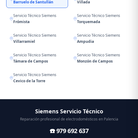
Barruelo de Santullán
Villada
Servicio Técnico Siemens
Servicio Técnico Siemens
Frómista
Torquemada
Servicio Técnico Siemens
Servicio Técnico Siemens
Villarramiel
Ampudia
Servicio Técnico Siemens
Servicio Técnico Siemens
Támara de Campos
Monzón de Campos
Servicio Técnico Siemens
Cevico de la Torre
Siemens Servicio Técnico
Reparación profesional de electrodomésticos en Palencia
☎️ 979 692 637