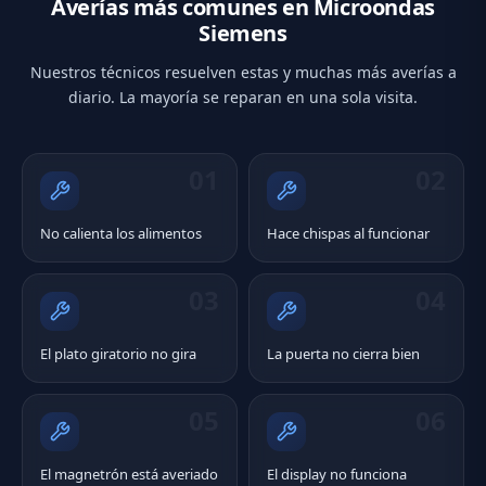
Averías más comunes en Microondas
Siemens
Nuestros técnicos resuelven estas y muchas más averías a
diario. La mayoría se reparan en una sola visita.
01
02
No calienta los alimentos
Hace chispas al funcionar
03
04
El plato giratorio no gira
La puerta no cierra bien
05
06
El magnetrón está averiado
El display no funciona