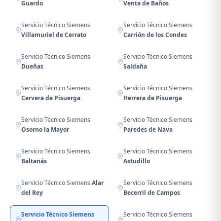
Guardo
Venta de Baños
Servicio Técnico Siemens
Servicio Técnico Siemens
Villamuriel de Cerrato
Carrión de los Condes
Servicio Técnico Siemens
Servicio Técnico Siemens
Dueñas
Saldaña
Servicio Técnico Siemens
Servicio Técnico Siemens
Cervera de Pisuerga
Herrera de Pisuerga
Servicio Técnico Siemens
Servicio Técnico Siemens
Osorno la Mayor
Paredes de Nava
Servicio Técnico Siemens
Servicio Técnico Siemens
Baltanás
Astudillo
Servicio Técnico Siemens
Alar
Servicio Técnico Siemens
del Rey
Becerril de Campos
Servicio Técnico Siemens
Servicio Técnico Siemens