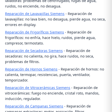
lavadoras: problemas de centrifugado, fugas de agua,
ruidos, no enciende, no desagua.
Reparación de Lavavajillas Siemens
- Reparación de
lavavajillas: no lava bien, no desagua, pierde agua, no seca,
errores en display.
Reparación de Frigoríficos Siemens
- Reparación de
frigoríficos: no enfría, hace hielo, ruidos, pierde agua,
compresor, termostato.
Reparación de Secadoras Siemens
- Reparación de
secadoras: no calienta, no gira, hace ruidos, no seca,
problemas de filtros.
Reparación de Hornos Siemens
- Reparación de hornos: no
calienta, termopar, resistencias, puerta, ventilador,
temporizador.
Reparación de Vitrocerámicas Siemens
- Reparación de
vitrocerámicas: fuego no enciende, cristal roto, mandos,
inducción, regulador.
Reparación de Campanas Siemens
- Reparación de
campanas extractoras: motor, aspiración, filtros,