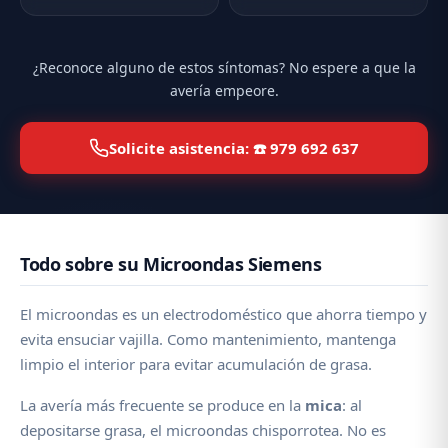
¿Reconoce alguno de estos síntomas? No espere a que la
avería empeore.
Solicite asistencia: ☎️ 979 692 637
Todo sobre su Microondas Siemens
El microondas es un electrodoméstico que ahorra tiempo y
evita ensuciar vajilla. Como mantenimiento, mantenga
limpio el interior para evitar acumulación de grasa.
La avería más frecuente se produce en la
mica
: al
depositarse grasa, el microondas chisporrotea. No es