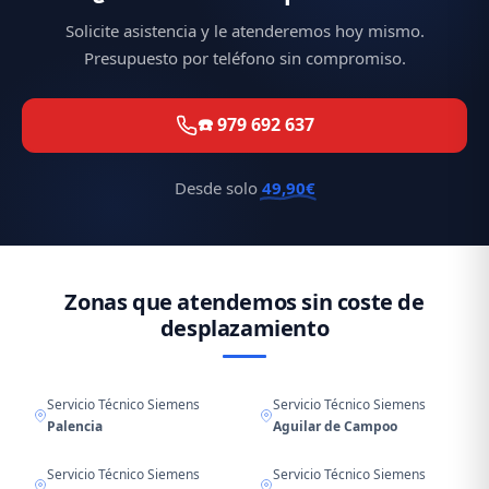
Solicite asistencia y le atenderemos hoy mismo.
Presupuesto por teléfono sin compromiso.
☎️ 979 692 637
Desde solo
49,90€
Zonas que atendemos sin coste de
desplazamiento
Servicio Técnico Siemens
Servicio Técnico Siemens
Palencia
Aguilar de Campoo
Servicio Técnico Siemens
Servicio Técnico Siemens