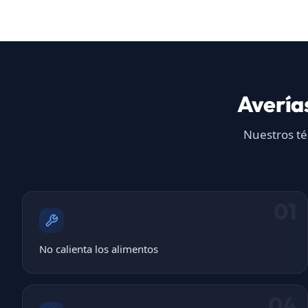
Avería
Nuestros té
01
No calienta los alimentos
04