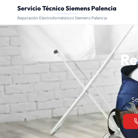
Servicio Técnico Siemens Palencia
Reparación Electrodomésticos Siemens Palencia
Inicio
Re
Se