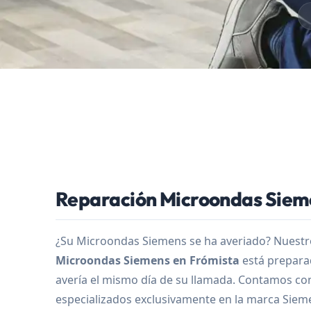
Reparación Microondas Siem
¿Su Microondas Siemens se ha averiado? Nuest
Microondas Siemens en Frómista
está preparad
avería el mismo día de su llamada. Contamos co
especializados exclusivamente en la marca Siem