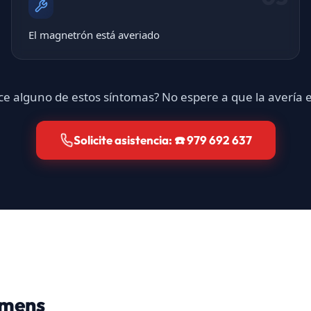
El magnetrón está averiado
e alguno de estos síntomas? No espere a que la avería
Solicite asistencia: ☎️ 979 692 637
emens