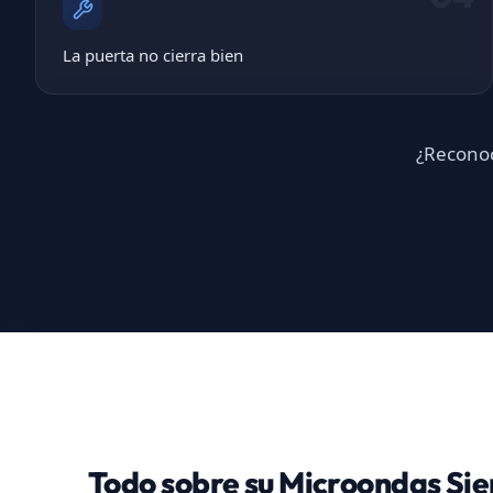
La puerta no cierra bien
¿Reconoc
Todo sobre su Microondas Si