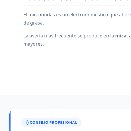
El microondas es un electrodoméstico que ahorra
de grasa.
La avería más frecuente se produce en la
mica
:
mayores.
CONSEJO PROFESIONAL