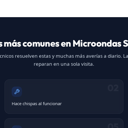
s más comunes en Microondas 
cnicos resuelven estas y muchas más averías a diario. L
reparan en una sola visita.
02
Hace chispas al funcionar
05