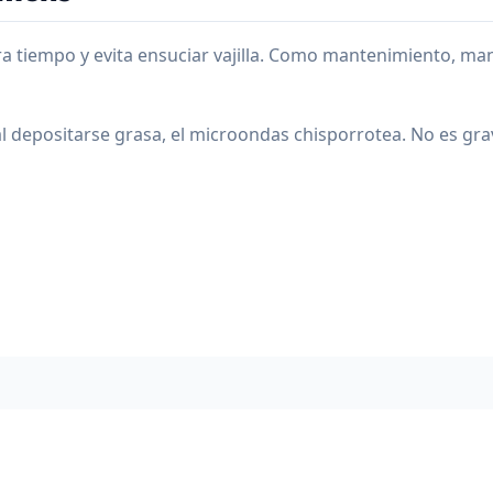
 tiempo y evita ensuciar vajilla. Como mantenimiento, mant
 al depositarse grasa, el microondas chisporrotea. No es gr