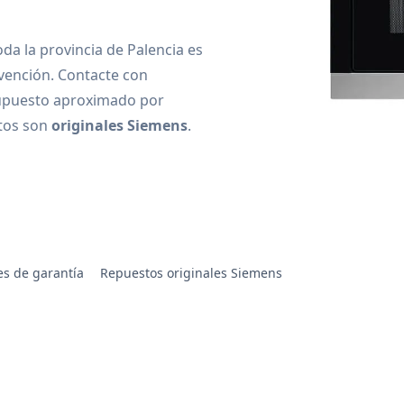
da la provincia de Palencia es
vención. Contacte con
upuesto aproximado por
stos son
originales Siemens
.
s de garantía
Repuestos originales Siemens