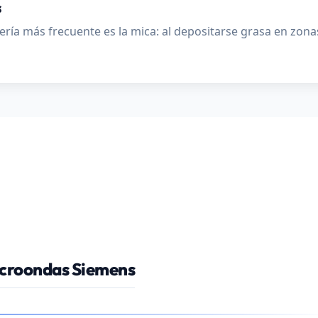
s
ría más frecuente es la mica: al depositarse grasa en zonas 
icroondas Siemens