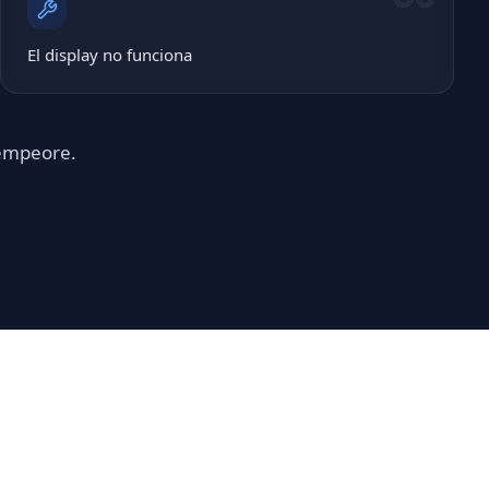
El display no funciona
 empeore.