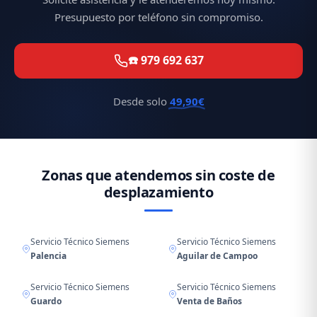
Presupuesto por teléfono sin compromiso.
☎️ 979 692 637
Desde solo
49,90€
Zonas que atendemos sin coste de
desplazamiento
Servicio Técnico Siemens
Servicio Técnico Siemens
Palencia
Aguilar de Campoo
Servicio Técnico Siemens
Servicio Técnico Siemens
Guardo
Venta de Baños