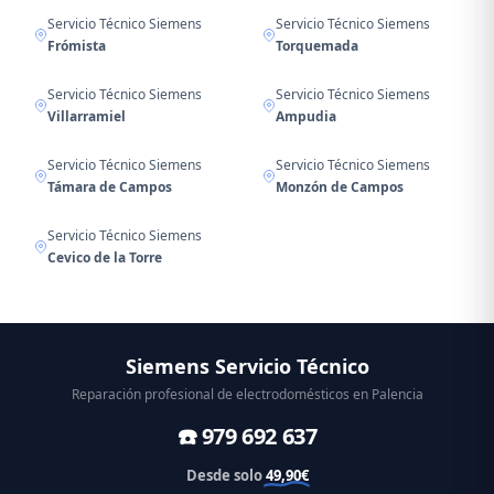
Servicio Técnico Siemens
Servicio Técnico Siemens
Frómista
Torquemada
Servicio Técnico Siemens
Servicio Técnico Siemens
Villarramiel
Ampudia
Servicio Técnico Siemens
Servicio Técnico Siemens
Támara de Campos
Monzón de Campos
Servicio Técnico Siemens
Cevico de la Torre
Siemens Servicio Técnico
Reparación profesional de electrodomésticos en Palencia
☎️ 979 692 637
Desde solo
49,90€