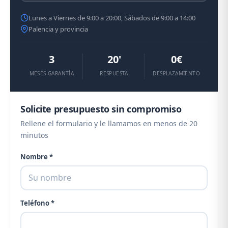
Lunes a Viernes de 9:00 a 20:00, Sábados de 9:00 a 14:00
Palencia y provincia
3
20'
0€
MESES GARANTÍA
RESPUESTA
DESPLAZAMIENTO
Solicite presupuesto sin compromiso
Rellene el formulario y le llamamos en menos de 20
minutos
Nombre *
Teléfono *