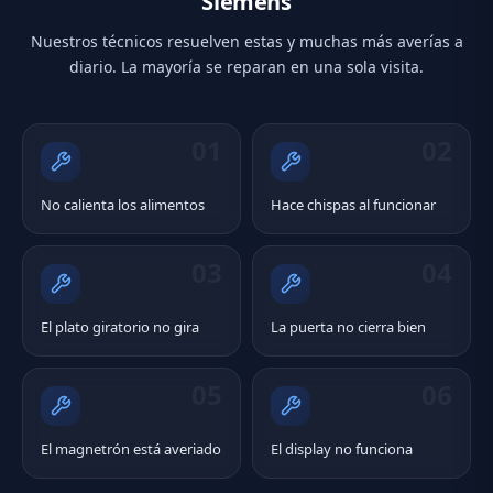
Siemens
Nuestros técnicos resuelven estas y muchas más averías a
diario. La mayoría se reparan en una sola visita.
01
02
No calienta los alimentos
Hace chispas al funcionar
03
04
El plato giratorio no gira
La puerta no cierra bien
05
06
El magnetrón está averiado
El display no funciona