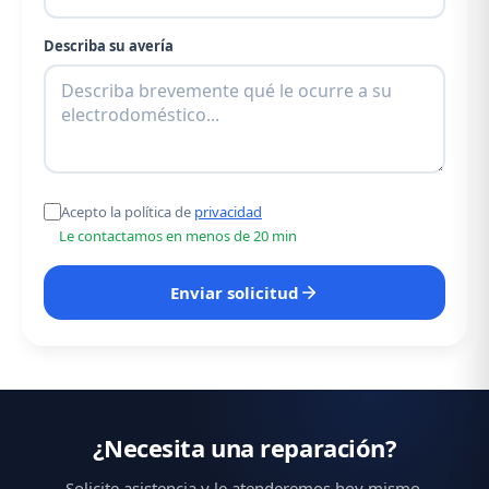
Describa su avería
Acepto la política de
privacidad
Le contactamos en menos de 20 min
Enviar solicitud
¿Necesita una reparación?
Solicite asistencia y le atenderemos hoy mismo.