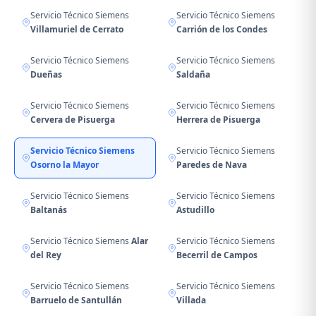
Servicio Técnico Siemens
Servicio Técnico Siemens
Villamuriel de Cerrato
Carrión de los Condes
Servicio Técnico Siemens
Servicio Técnico Siemens
Dueñas
Saldaña
Servicio Técnico Siemens
Servicio Técnico Siemens
Cervera de Pisuerga
Herrera de Pisuerga
Servicio Técnico Siemens
Servicio Técnico Siemens
Osorno la Mayor
Paredes de Nava
Servicio Técnico Siemens
Servicio Técnico Siemens
Baltanás
Astudillo
Servicio Técnico Siemens
Alar
Servicio Técnico Siemens
del Rey
Becerril de Campos
Servicio Técnico Siemens
Servicio Técnico Siemens
Barruelo de Santullán
Villada