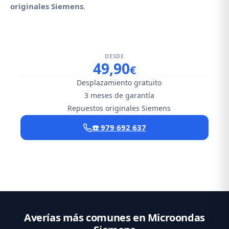
originales Siemens
.
DESDE
49,90
€
Desplazamiento gratuito
3 meses de garantía
Repuestos originales Siemens
☎️ 979 692 637
Averías más comunes en Microondas