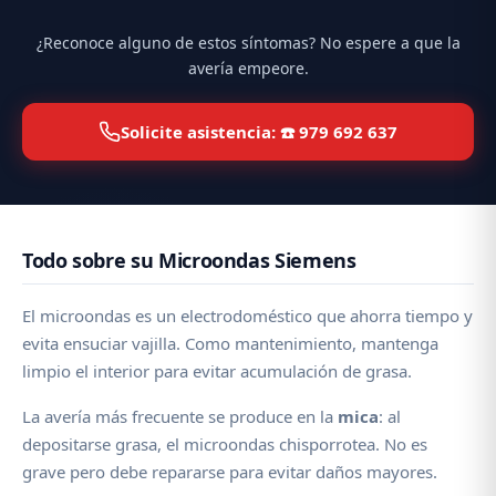
¿Reconoce alguno de estos síntomas? No espere a que la
avería empeore.
Solicite asistencia: ☎️ 979 692 637
Todo sobre su Microondas Siemens
El microondas es un electrodoméstico que ahorra tiempo y
evita ensuciar vajilla. Como mantenimiento, mantenga
limpio el interior para evitar acumulación de grasa.
La avería más frecuente se produce en la
mica
: al
depositarse grasa, el microondas chisporrotea. No es
grave pero debe repararse para evitar daños mayores.