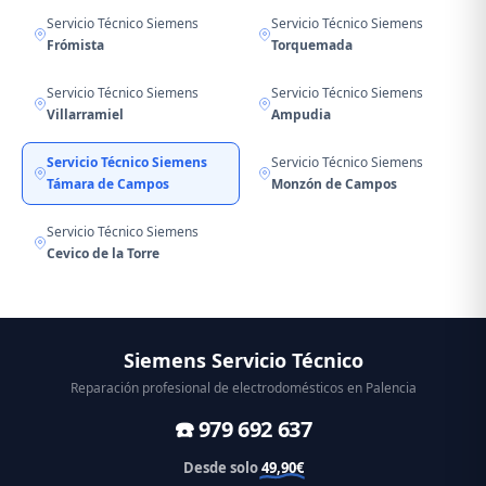
Servicio Técnico Siemens
Servicio Técnico Siemens
Frómista
Torquemada
Servicio Técnico Siemens
Servicio Técnico Siemens
Villarramiel
Ampudia
Servicio Técnico Siemens
Servicio Técnico Siemens
Támara de Campos
Monzón de Campos
Servicio Técnico Siemens
Cevico de la Torre
Siemens Servicio Técnico
Reparación profesional de electrodomésticos en Palencia
☎️ 979 692 637
Desde solo
49,90€