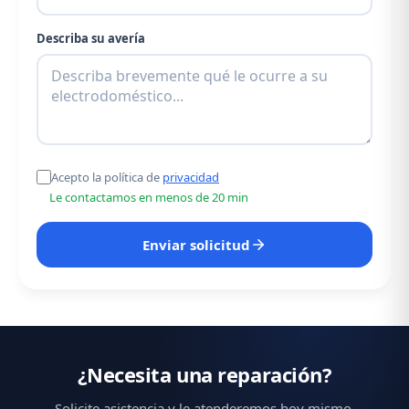
Describa su avería
Acepto la política de
privacidad
Le contactamos en menos de 20 min
Enviar solicitud
¿Necesita una reparación?
Solicite asistencia y le atenderemos hoy mismo.