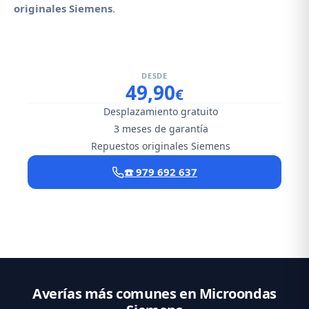
originales Siemens
.
DESDE
49,90
€
Desplazamiento gratuito
3 meses de garantía
Repuestos originales Siemens
☎️ 979 692 637
Averías más comunes en Microondas