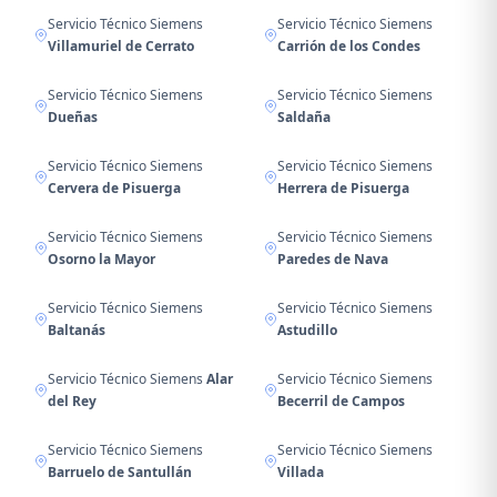
Servicio Técnico Siemens
Servicio Técnico Siemens
Villamuriel de Cerrato
Carrión de los Condes
Servicio Técnico Siemens
Servicio Técnico Siemens
Dueñas
Saldaña
Servicio Técnico Siemens
Servicio Técnico Siemens
Cervera de Pisuerga
Herrera de Pisuerga
Servicio Técnico Siemens
Servicio Técnico Siemens
Osorno la Mayor
Paredes de Nava
Servicio Técnico Siemens
Servicio Técnico Siemens
Baltanás
Astudillo
Servicio Técnico Siemens
Alar
Servicio Técnico Siemens
del Rey
Becerril de Campos
Servicio Técnico Siemens
Servicio Técnico Siemens
Barruelo de Santullán
Villada