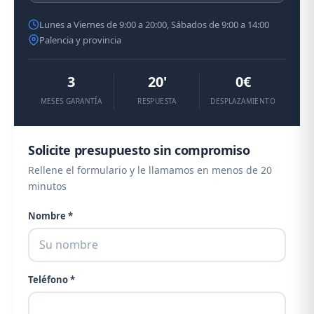
Lunes a Viernes de 9:00 a 20:00, Sábados de 9:00 a 14:00
Palencia y provincia
3
20'
0€
MESES GARANTÍA
RESPUESTA
DESPLAZAMIENTO
Solicite presupuesto sin compromiso
Rellene el formulario y le llamamos en menos de 20
minutos
Nombre *
Teléfono *