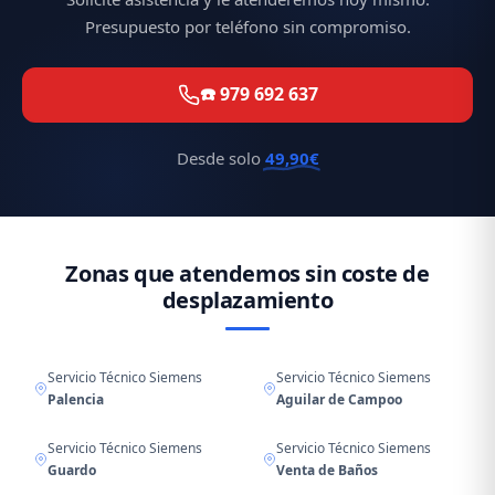
Presupuesto por teléfono sin compromiso.
☎️ 979 692 637
Desde solo
49,90€
Zonas que atendemos sin coste de
desplazamiento
Servicio Técnico Siemens
Servicio Técnico Siemens
Palencia
Aguilar de Campoo
Servicio Técnico Siemens
Servicio Técnico Siemens
Guardo
Venta de Baños