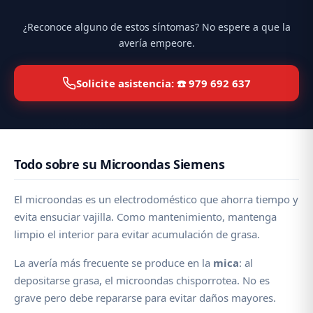
¿Reconoce alguno de estos síntomas? No espere a que la
avería empeore.
Solicite asistencia: ☎️ 979 692 637
Todo sobre su Microondas Siemens
El microondas es un electrodoméstico que ahorra tiempo y
evita ensuciar vajilla. Como mantenimiento, mantenga
limpio el interior para evitar acumulación de grasa.
La avería más frecuente se produce en la
mica
: al
depositarse grasa, el microondas chisporrotea. No es
grave pero debe repararse para evitar daños mayores.