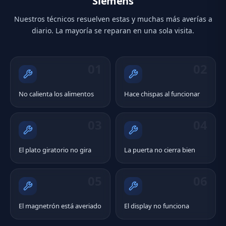
Siemens
Nuestros técnicos resuelven estas y muchas más averías a
diario. La mayoría se reparan en una sola visita.
01
02
No calienta los alimentos
Hace chispas al funcionar
03
04
El plato giratorio no gira
La puerta no cierra bien
05
06
El magnetrón está averiado
El display no funciona