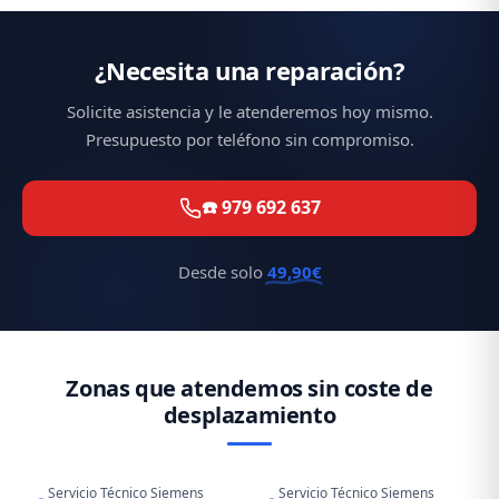
¿Necesita una reparación?
Solicite asistencia y le atenderemos hoy mismo.
Presupuesto por teléfono sin compromiso.
☎️ 979 692 637
Desde solo
49,90€
Zonas que atendemos sin coste de
desplazamiento
Servicio Técnico Siemens
Servicio Técnico Siemens