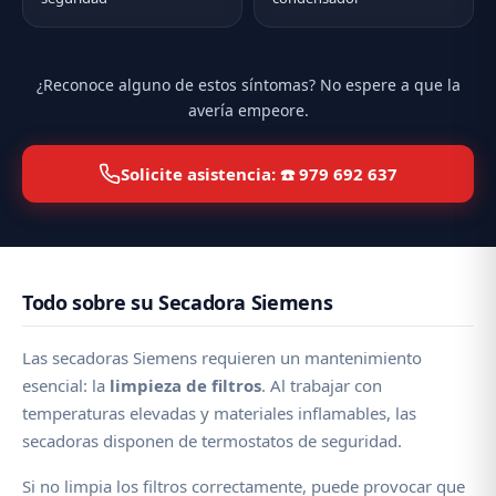
¿Reconoce alguno de estos síntomas? No espere a que la
avería empeore.
Solicite asistencia: ☎️ 979 692 637
Todo sobre su Secadora Siemens
Las secadoras Siemens requieren un mantenimiento
esencial: la
limpieza de filtros
. Al trabajar con
temperaturas elevadas y materiales inflamables, las
secadoras disponen de termostatos de seguridad.
Si no limpia los filtros correctamente, puede provocar que