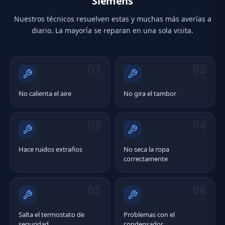
Siemens
Nuestros técnicos resuelven estas y muchas más averías a
diario. La mayoría se reparan en una sola visita.
01
02
No calienta el aire
No gira el tambor
03
04
Hace ruidos extraños
No seca la ropa
correctamente
05
06
Salta el termostato de
Problemas con el
seguridad
condensador