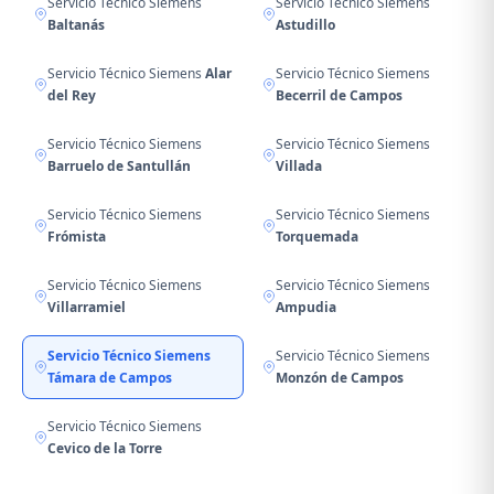
Servicio Técnico Siemens
Servicio Técnico Siemens
Baltanás
Astudillo
Servicio Técnico Siemens
Alar
Servicio Técnico Siemens
del Rey
Becerril de Campos
Servicio Técnico Siemens
Servicio Técnico Siemens
Barruelo de Santullán
Villada
Servicio Técnico Siemens
Servicio Técnico Siemens
Frómista
Torquemada
Servicio Técnico Siemens
Servicio Técnico Siemens
Villarramiel
Ampudia
Servicio Técnico Siemens
Servicio Técnico Siemens
Támara de Campos
Monzón de Campos
Servicio Técnico Siemens
Cevico de la Torre