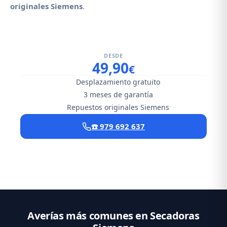
originales Siemens
.
DESDE
49,90
€
Desplazamiento gratuito
3 meses de garantía
Repuestos originales Siemens
☎️ 979 692 637
Averías más comunes en Secadoras