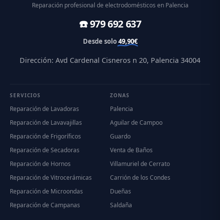
Reparación profesional de electrodomésticos en Palencia
☎️ 979 692 637
Desde solo
49,90€
Dirección: Avd Cardenal Cisneros n 20, Palencia 34004
SERVICIOS
ZONAS
Reparación de Lavadoras
Palencia
Reparación de Lavavajillas
Aguilar de Campoo
Reparación de Frigoríficos
Guardo
Reparación de Secadoras
Venta de Baños
Reparación de Hornos
Villamuriel de Cerrato
Reparación de Vitrocerámicas
Carrión de los Condes
Reparación de Microondas
Dueñas
Reparación de Campanas
Saldaña