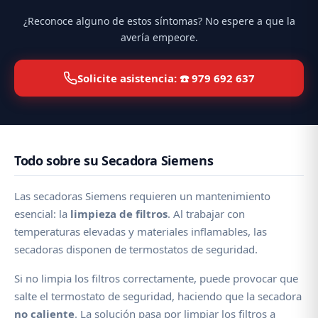
¿Reconoce alguno de estos síntomas? No espere a que la
avería empeore.
Solicite asistencia: ☎️ 979 692 637
Todo sobre su Secadora Siemens
Las secadoras Siemens requieren un mantenimiento
esencial: la
limpieza de filtros
. Al trabajar con
temperaturas elevadas y materiales inflamables, las
secadoras disponen de termostatos de seguridad.
Si no limpia los filtros correctamente, puede provocar que
salte el termostato de seguridad, haciendo que la secadora
no caliente
. La solución pasa por limpiar los filtros a