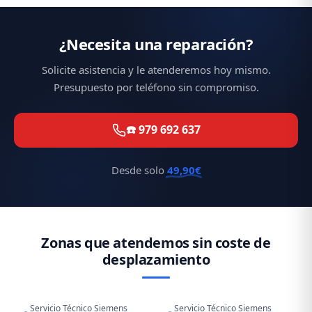
¿Necesita una reparación?
Solicite asistencia y le atenderemos hoy mismo.
Presupuesto por teléfono sin compromiso.
☎️ 979 692 637
Desde solo
49,90€
Zonas que atendemos sin coste de
desplazamiento
Servicio Técnico Siemens
Servicio Técnico Siemens