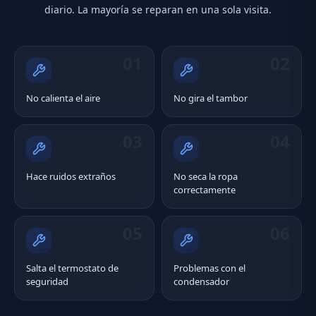
diario. La mayoría se reparan en una sola visita.
01
02
No calienta el aire
No gira el tambor
03
04
Hace ruidos extraños
No seca la ropa
correctamente
05
06
Salta el termostato de
Problemas con el
seguridad
condensador