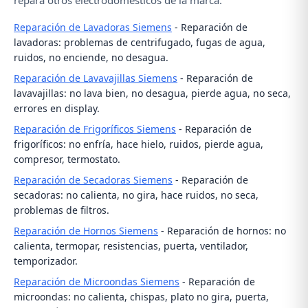
repara otros electrodomésticos de la marca:
Reparación de Lavadoras Siemens
- Reparación de
lavadoras: problemas de centrifugado, fugas de agua,
ruidos, no enciende, no desagua.
Reparación de Lavavajillas Siemens
- Reparación de
lavavajillas: no lava bien, no desagua, pierde agua, no seca,
errores en display.
Reparación de Frigoríficos Siemens
- Reparación de
frigoríficos: no enfría, hace hielo, ruidos, pierde agua,
compresor, termostato.
Reparación de Secadoras Siemens
- Reparación de
secadoras: no calienta, no gira, hace ruidos, no seca,
problemas de filtros.
Reparación de Hornos Siemens
- Reparación de hornos: no
calienta, termopar, resistencias, puerta, ventilador,
temporizador.
Reparación de Microondas Siemens
- Reparación de
microondas: no calienta, chispas, plato no gira, puerta,