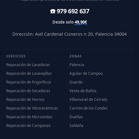
☎️ 979 692 637
Desde solo
49,90€
Dirección: Avd Cardenal Cisneros n 20, Palencia 34004
SERVICIOS
ZONAS
Reparación de Lavadoras
Palencia
Reparación de Lavavajillas
Aguilar de Campoo
Reparación de Frigoríficos
Guardo
Reparación de Secadoras
Venta de Baños
Reparación de Hornos
Villamuriel de Cerrato
Reparación de Vitrocerámicas
Carrión de los Condes
Reparación de Microondas
Dueñas
Reparación de Campanas
Saldaña