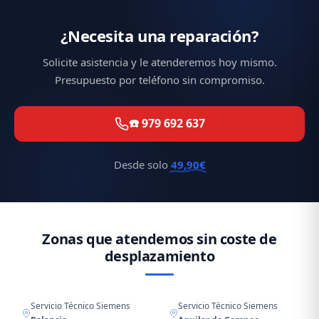
¿Necesita una reparación?
Solicite asistencia y le atenderemos hoy mismo.
Presupuesto por teléfono sin compromiso.
☎️ 979 692 637
Desde solo
49,90€
Zonas que atendemos sin coste de
desplazamiento
Servicio Técnico Siemens
Servicio Técnico Siemens