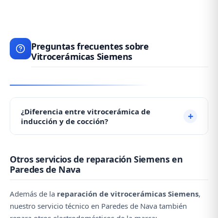
Preguntas frecuentes sobre
Vitrocerámicas Siemens
¿Diferencia entre vitrocerámica de
inducción y de cocción?
Las de inducción calientan más rápido y son más
Otros servicios de reparación Siemens en
eficientes, pero sus reparaciones son más costosas
Paredes de Nava
(módulos electrónicos). Las de cocción son más
económicas de reparar. Ambas requieren poco
Además de la
reparación de vitrocerámicas Siemens
,
mantenimiento.
nuestro servicio técnico en Paredes de Nava también