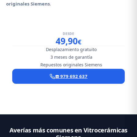
originales Siemens
.
DESDE
49,90
€
Desplazamiento gratuito
3 meses de garantía
Repuestos originales Siemens
☎️ 979 692 637
Averías más comunes en Vitrocerámicas