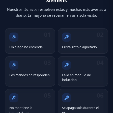
Siemens
Nuestros técnicos resuelven estas y muchas más averías a
diario. La mayoría se reparan en una sola visita.
01
02
Un fuego no enciende
Cristal roto o agrietado
03
04
Los mandos no responden
Fallo en módulo de
inducción
05
06
No mantiene la
Se apaga sola durante el
temperatura
uso