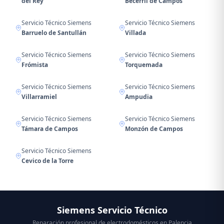
del Rey
Becerril de Campos
Servicio Técnico Siemens
Servicio Técnico Siemens
Barruelo de Santullán
Villada
Servicio Técnico Siemens
Servicio Técnico Siemens
Frómista
Torquemada
Servicio Técnico Siemens
Servicio Técnico Siemens
Villarramiel
Ampudia
Servicio Técnico Siemens
Servicio Técnico Siemens
Támara de Campos
Monzón de Campos
Servicio Técnico Siemens
Cevico de la Torre
Siemens Servicio Técnico
Reparación profesional de electrodomésticos en Palencia