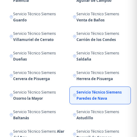
Palencia
Aguilar de Campoo
Servicio Técnico Siemens
Servicio Técnico Siemens
Guardo
Venta de Baños
Servicio Técnico Siemens
Servicio Técnico Siemens
Villamuriel de Cerrato
Carrión de los Condes
Servicio Técnico Siemens
Servicio Técnico Siemens
Dueñas
Saldaña
Servicio Técnico Siemens
Servicio Técnico Siemens
Cervera de Pisuerga
Herrera de Pisuerga
Servicio Técnico Siemens
Servicio Técnico Siemens
Osorno la Mayor
Paredes de Nava
Servicio Técnico Siemens
Servicio Técnico Siemens
Baltanás
Astudillo
Servicio Técnico Siemens
Alar
Servicio Técnico Siemens