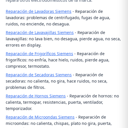
repara otros electrodomésticos de la marca:
Reparación de Lavadoras Siemens
- Reparación de
lavadoras: problemas de centrifugado, fugas de agua,
ruidos, no enciende, no desagua.
Reparación de Lavavajillas Siemens
- Reparación de
lavavajillas: no lava bien, no desagua, pierde agua, no seca,
errores en display.
Reparación de Frigoríficos Siemens
- Reparación de
frigoríficos: no enfría, hace hielo, ruidos, pierde agua,
compresor, termostato.
Reparación de Secadoras Siemens
- Reparación de
secadoras: no calienta, no gira, hace ruidos, no seca,
problemas de filtros.
Reparación de Hornos Siemens
- Reparación de hornos: no
calienta, termopar, resistencias, puerta, ventilador,
temporizador.
Reparación de Microondas Siemens
- Reparación de
microondas: no calienta, chispas, plato no gira, puerta,