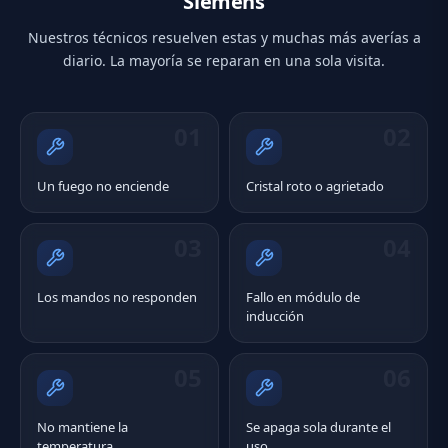
Siemens
Nuestros técnicos resuelven estas y muchas más averías a
diario. La mayoría se reparan en una sola visita.
01
02
Un fuego no enciende
Cristal roto o agrietado
03
04
Los mandos no responden
Fallo en módulo de
inducción
05
06
No mantiene la
Se apaga sola durante el
temperatura
uso