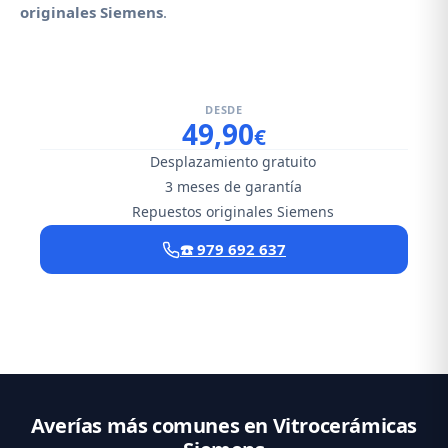
originales Siemens
.
DESDE
49,90
€
Desplazamiento gratuito
3 meses de garantía
Repuestos originales Siemens
☎️ 979 692 637
Averías más comunes en Vitrocerámicas