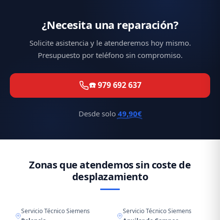
¿Necesita una reparación?
Solicite asistencia y le atenderemos hoy mismo.
Presupuesto por teléfono sin compromiso.
☎️ 979 692 637
Desde solo
49,90€
Zonas que atendemos sin coste de
desplazamiento
Servicio Técnico Siemens
Servicio Técnico Siemens