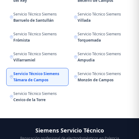
del Rey
Becerril de Campos
Servicio Técnico Siemens
Servicio Técnico Siemens
Barruelo de Santullán
Villada
Servicio Técnico Siemens
Servicio Técnico Siemens
Frómista
Torquemada
Servicio Técnico Siemens
Servicio Técnico Siemens
Villarramiel
Ampudia
Servicio Técnico Siemens
Servicio Técnico Siemens
Támara de Campos
Monzón de Campos
Servicio Técnico Siemens
Cevico de la Torre
Siemens Servicio Técnico
Reparación profesional de electrodomésticos en Palencia