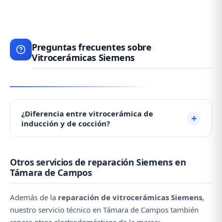
Preguntas frecuentes sobre
Vitrocerámicas Siemens
¿Diferencia entre vitrocerámica de
inducción y de cocción?
Las de inducción calientan más rápido y son más
Otros servicios de reparación Siemens en
eficientes, pero sus reparaciones son más costosas
Támara de Campos
(módulos electrónicos). Las de cocción son más
económicas de reparar. Ambas requieren poco
Además de la
reparación de vitrocerámicas Siemens
,
mantenimiento.
nuestro servicio técnico en Támara de Campos también