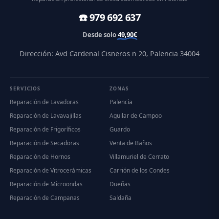
☎️ 979 692 637
Desde solo
49,90€
Dirección: Avd Cardenal Cisneros n 20, Palencia 34004
SERVICIOS
ZONAS
Reparación de Lavadoras
Palencia
Reparación de Lavavajillas
Aguilar de Campoo
Reparación de Frigoríficos
Guardo
Reparación de Secadoras
Venta de Baños
Reparación de Hornos
Villamuriel de Cerrato
Reparación de Vitrocerámicas
Carrión de los Condes
Reparación de Microondas
Dueñas
Reparación de Campanas
Saldaña