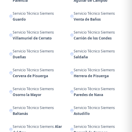
Palencia
Aguilar de Campoo
Servicio Técnico Siemens
Servicio Técnico Siemens
Guardo
Venta de Baños
Servicio Técnico Siemens
Servicio Técnico Siemens
Villamuriel de Cerrato
Carrión de los Condes
Servicio Técnico Siemens
Servicio Técnico Siemens
Dueñas
Saldaña
Servicio Técnico Siemens
Servicio Técnico Siemens
Cervera de Pisuerga
Herrera de Pisuerga
Servicio Técnico Siemens
Servicio Técnico Siemens
Osorno la Mayor
Paredes de Nava
Servicio Técnico Siemens
Servicio Técnico Siemens
Baltanás
Astudillo
Servicio Técnico Siemens
Alar
Servicio Técnico Siemens